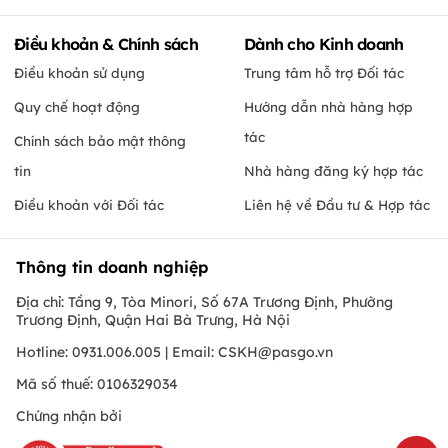
Điều khoản & Chính sách
Dành cho Kinh doanh
Điều khoản sử dụng
Trung tâm hỗ trợ Đối tác
Quy chế hoạt động
Hướng dẫn nhà hàng hợp
tác
Chính sách bảo mật thông
tin
Nhà hàng đăng ký hợp tác
Điều khoản với Đối tác
Liên hệ về Đầu tư & Hợp tác
Thông tin doanh nghiệp
Địa chỉ: Tầng 9, Tòa Minori, Số 67A Trương Định, Phường
Trương Định, Quận Hai Bà Trưng, Hà Nội
Hotline: 0931.006.005 | Email:
CSKH@pasgo.vn
Mã số thuế: 0106329034
Chứng nhận bởi