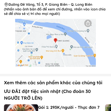
Đường Đê Vàng, Tổ 3, P. Giang Biên - Q. Long Biên
(Nhấn vào ảnh bản đồ để xem chỉ đường, nhấn vào icon chia
sẻ để chia sẻ vị trí cho mọi người)
Xem thêm các sản phẩm khác của chúng tôi
ƯU ĐÃI đặt tiệc sinh nhật (Cho đoàn 30
NGƯỜI TRỞ LÊN)
Gói 1: 293K/người - Thực đơn 7