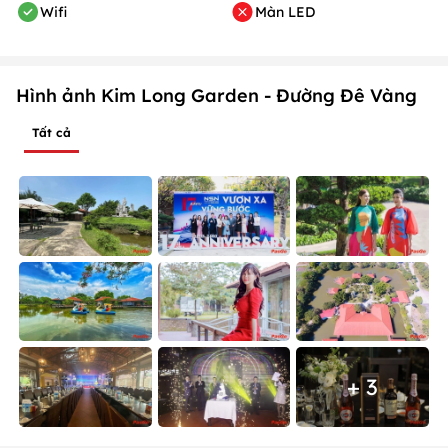
Wifi
Màn LED
Hình ảnh Kim Long Garden - Đường Đê Vàng
Tất cả
+ 3