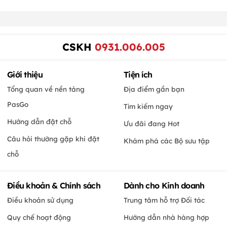
CSKH
0931.006.005
Giới thiệu
Tiện ích
Tổng quan về nền tảng
Địa điểm gần bạn
PasGo
Tìm kiếm ngay
Hướng dẫn đặt chỗ
Ưu đãi đang Hot
Câu hỏi thường gặp khi đặt
Khám phá các Bộ sưu tập
chỗ
Điều khoản & Chính sách
Dành cho Kinh doanh
Điều khoản sử dụng
Trung tâm hỗ trợ Đối tác
Quy chế hoạt động
Hướng dẫn nhà hàng hợp