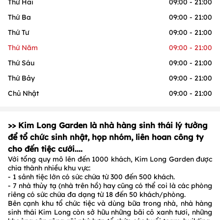
Thứ Hai
09:00 - 21:00
Thứ Ba
09:00 - 21:00
Thứ Tư
09:00 - 21:00
Thứ Năm
09:00 - 21:00
Thứ Sáu
09:00 - 21:00
Thứ Bảy
09:00 - 21:00
Chủ Nhật
09:00 - 21:00
>> Kim Long Garden là nhà hàng sinh thái lý tưởng
để tổ chức sinh nhật, họp nhóm, liên hoan công ty
cho đến tiệc cưới....
Với tổng quy mô lên đến 1000 khách, Kim Long Garden được
chia thành nhiều khu vực:
- 1 sảnh tiệc lớn có sức chứa từ 300 đến 500 khách.
- 7 nhà thủy tạ (nhà trên hồ) hay cũng có thể coi là các phòng
riêng có sức chứa đa dạng từ 18 đến 50 khách/phòng.
Bên cạnh khu tổ chức tiệc và dùng bữa trong nhà, nhà hàng
sinh thái Kim Long còn sở hữu những bãi cỏ xanh tươi, những