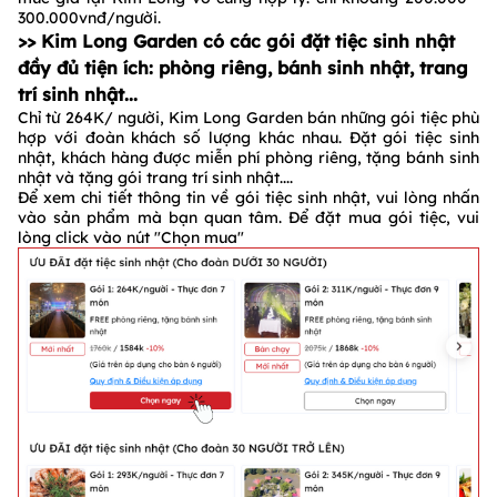
300.000vnđ/người.
>> Kim Long Garden có các gói đặt tiệc sinh nhật
đầy đủ tiện ích: phòng riêng, bánh sinh nhật, trang
trí sinh nhật...
Chỉ từ 264K/ người, Kim Long Garden bán những gói tiệc phù
hợp với đoàn khách số lượng khác nhau. Đặt gói tiệc sinh
nhật, khách hàng được miễn phí phòng riêng, tặng bánh sinh
nhật và tặng gói trang trí sinh nhật....
Để xem chi tiết thông tin về gói tiệc sinh nhật, vui lòng nhấn
vào sản phẩm mà bạn quan tâm. Để đặt mua gói tiệc, vui
lòng click vào nút "Chọn mua"