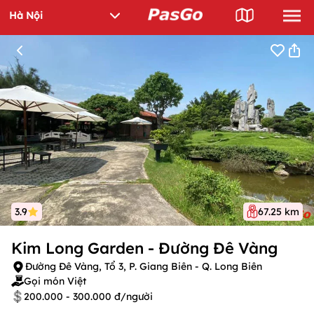
3.9
67.25 km
Kim Long Garden - Đường Đê Vàng
Đường Đê Vàng, Tổ 3, P. Giang Biên - Q. Long Biên
Gọi món Việt
200.000 - 300.000 đ/người