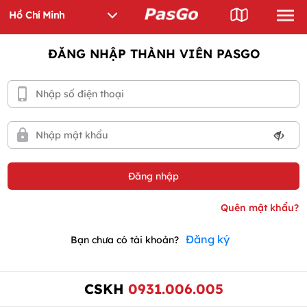
ĐĂNG NHẬP THÀNH VIÊN PASGO
Đăng ký
Bạn chưa có tài khoản?
CSKH
0931.006.005