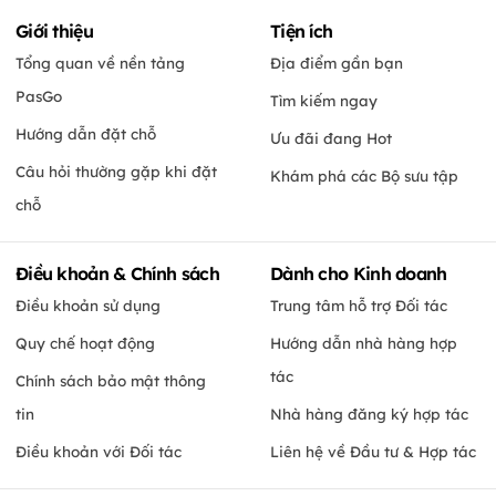
Giới thiệu
Tiện ích
Tổng quan về nền tảng
Địa điểm gần bạn
PasGo
Tìm kiếm ngay
Hướng dẫn đặt chỗ
Ưu đãi đang Hot
Câu hỏi thường gặp khi đặt
Khám phá các Bộ sưu tập
chỗ
Điều khoản & Chính sách
Dành cho Kinh doanh
Điều khoản sử dụng
Trung tâm hỗ trợ Đối tác
Quy chế hoạt động
Hướng dẫn nhà hàng hợp
tác
Chính sách bảo mật thông
tin
Nhà hàng đăng ký hợp tác
Điều khoản với Đối tác
Liên hệ về Đầu tư & Hợp tác