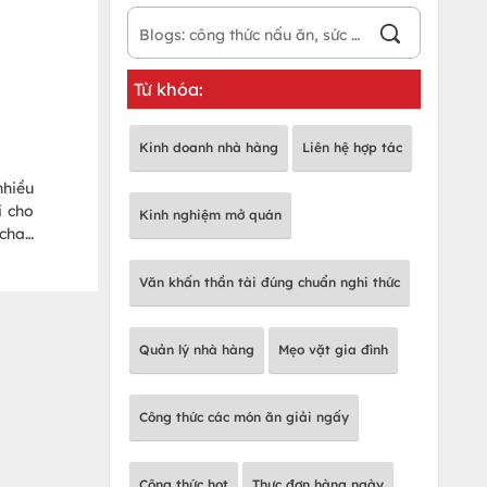
Từ khóa:
Kinh doanh nhà hàng
Liên hệ hợp tác
nhiều
i cho
Kinh nghiệm mở quán
 chay
n đặt
Văn khấn thần tài đúng chuẩn nghi thức
Quản lý nhà hàng
Mẹo vặt gia đình
Công thức các món ăn giải ngấy
Công thức hot
Thực đơn hàng ngày