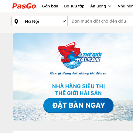
Gần bạn
Bộ sưu tập
Ăn uống
Nhà hàn