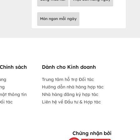
Món ngon mỗi ngày
Chính sách
Dành cho Kinh doanh
ụng
Trung tâm hỗ trợ Đối tác
ộng
Hướng dẫn nhà hàng hợp tác
mật thông tin
Nhà hàng đăng ký hợp tác
ối tác
Liên hệ về Đầu tư & Hợp tác
Chứng nhận bởi