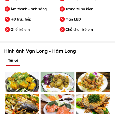
Âm thanh - ánh sáng
Trang trí sự kiện
HĐ trực tiếp
Màn LED
Ghế trẻ em
Chỗ chơi trẻ em
Hình ảnh Vạn Long - Hàm Long
Tất cả