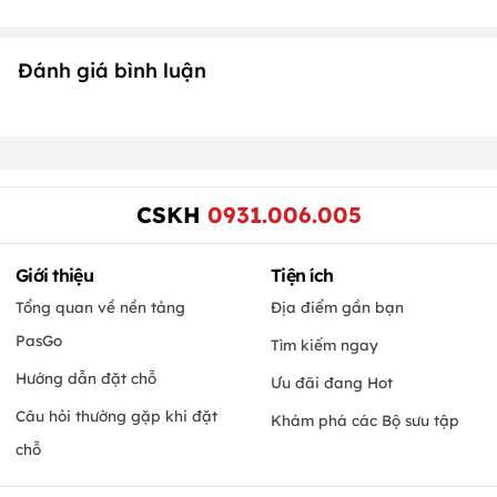
Đánh giá bình luận
CSKH
0931.006.005
Giới thiệu
Tiện ích
Tổng quan về nền tảng
Địa điểm gần bạn
PasGo
Tìm kiếm ngay
Hướng dẫn đặt chỗ
Ưu đãi đang Hot
Câu hỏi thường gặp khi đặt
Khám phá các Bộ sưu tập
chỗ