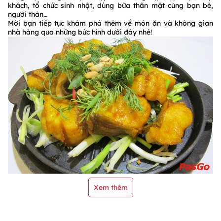
khách, tổ chức sinh nhật, dùng bữa thân mật cùng bạn bè,
người thân…
Mời bạn tiếp tục khám phá thêm về món ăn và không gian
nhà hàng qua những bức hình dưới đây nhé!
Xem thêm