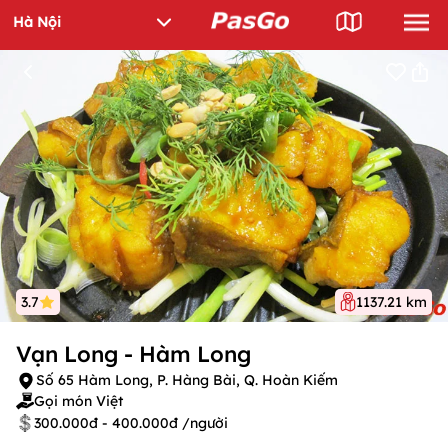
3.7
1137.21 km
Vạn Long - Hàm Long
Số 65 Hàm Long, P. Hàng Bài, Q. Hoàn Kiếm
Gọi món Việt
300.000đ - 400.000đ /người