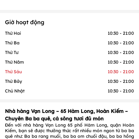
Giờ hoạt động
Thứ Hai
10:30 - 21:00
Thứ Ba
10:30 - 21:00
Thứ Tư
10:30 - 21:00
Thứ Năm
10:30 - 21:00
Thứ Sáu
10:30 - 21:00
Thứ Bảy
10:30 - 21:00
Chủ Nhật
10:30 - 21:00
Nhà hàng Vạn Long – 65 Hàm Long, Hoàn Kiếm –
Chuyên Ba ba quê, cá sông tươi đủ món
Đến với nhà hàng Vạn Long 65 phố Hàm Long, quận Hoàn
Kiếm, bạn sẽ được thưởng thức rất nhiều món ngon từ ba ba
quê như: Ba ba rang muối, ba ba om chuối đậu, ba ba hồng