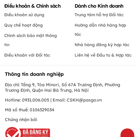
Điều khoản & Chính sách
Dành cho Kinh doanh
Điều khoản sử dụng
Trung tâm hỗ trợ Đối tác
Quy chế hoạt động
Hướng dẫn nhà hàng hợp
tác
Chính sách bảo mật thông
tin
Nhà hàng đăng ký hợp tác
Điều khoản với Đối tác
Liên hệ về Đầu tư & Hợp tác
Thông tin doanh nghiệp
Địa chỉ: Tầng 9, Tòa Minori, Số 67A Trương Định, Phường
Trương Định, Quận Hai Bà Trưng, Hà Nội
Hotline: 0931.006.005 | Email:
CSKH@pasgo.vn
Mã số thuế: 0106329034
Chứng nhận bởi