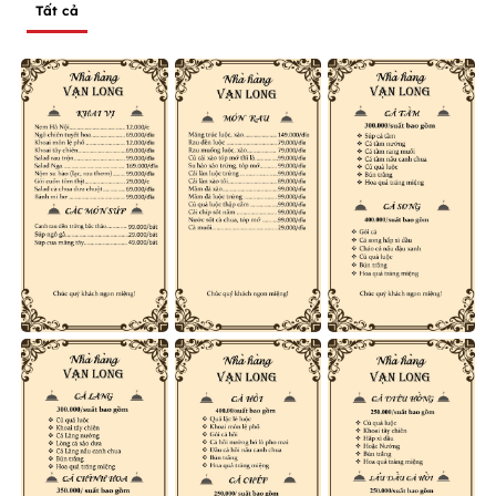
Tất cả