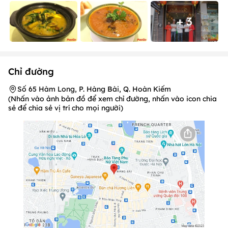
+ 3
Chỉ đường
Số 65 Hàm Long, P. Hàng Bài, Q. Hoàn Kiếm
(Nhấn vào ảnh bản đồ để xem chỉ đường, nhấn vào icon chia
sẻ để chia sẻ vị trí cho mọi người)