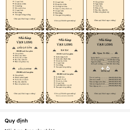
+ 6
Quy định