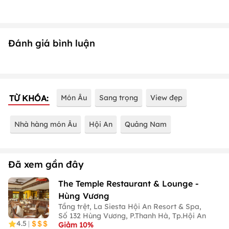
Đánh giá bình luận
TỪ KHÓA:
Món Âu
Sang trọng
View đẹp
Nhà hàng món Âu
Hội An
Quảng Nam
Đã xem gần đây
The Temple Restaurant & Lounge -
Hùng Vương
Tầng trệt, La Siesta Hội An Resort & Spa,
Số 132 Hùng Vương, P.Thanh Hà, Tp.Hội An
4.5
|
Giảm 10%