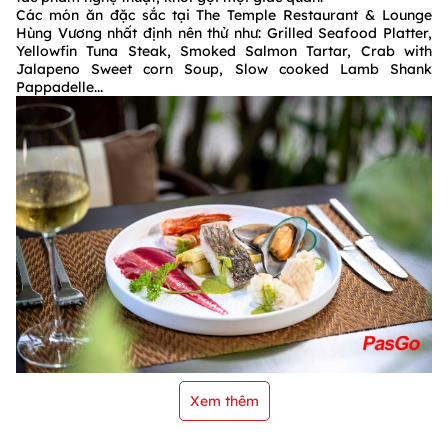
Các món ăn đặc sắc tại The Temple Restaurant & Lounge
Hùng Vương nhất định nên thử như: Grilled Seafood Platter,
Yellowfin Tuna Steak, Smoked Salmon Tartar, Crab with
Jalapeno Sweet corn Soup, Slow cooked Lamb Shank
Pappadelle...
Xem thêm