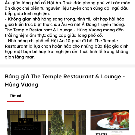
Âu giữa lòng phố cổ Hội An. Thực đơn phong phú với các món
ăn được chế biến từ nguyên liệu tuyển chọn cùng đội ngũ đầu
bếp giàu kinh nghiệm.
- Không gian nhà hàng sang trọng, tinh tế, kết hợp hài hòa
giữa kiến trúc biệt thự châu Âu và nét Á Đông truyền thống.
The Temple Restaurant & Lounge - Hùng Vương mang đến
trải nghiệm ẩm thực đẳng cấp giữa lòng phố cổ.
- Nhà hàng chỉ phố cổ Hội An 10 phút đi bộ. The Temple
Restaurant là lựa chọn hoàn hảo cho những bữa tiệc gia đình,
họp mặt bạn bè hay trải nghiệm ẩm thực tinh tế trong không
gian lãng mạn.
Bảng giá The Temple Restaurant & Lounge -
Hùng Vương
Tất cả