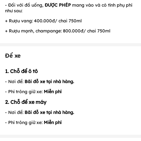
- Đối với đồ uống,
ĐƯỢC PHÉP
mang vào và có tính phụ phí
như sau:
+ Rượu vang: 400.000đ/ chai 750ml
+ Rượu mạnh, champange: 800.000đ/ chai 750ml
Để xe
1. Chỗ để ô tô
- Nơi để:
B
ãi đỗ xe tại nhà hàng.
- Phí trông giữ xe:
Miễn phí
2. Chỗ để xe máy
- Nơi để:
Bãi đỗ xe tại nhà hàng
.
- Phí trông giữ xe:
Miễn phí