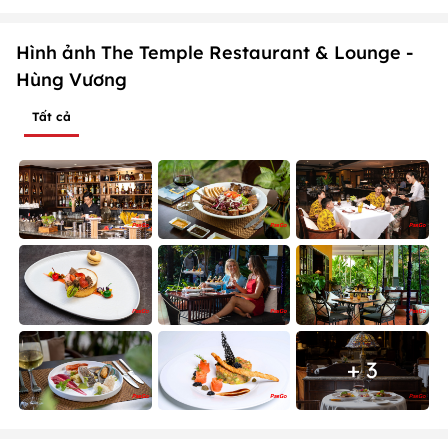
Hình ảnh The Temple Restaurant & Lounge -
Hùng Vương
Tất cả
+ 3