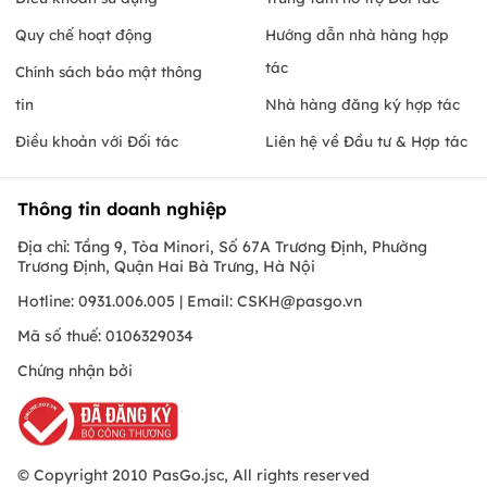
Quy chế hoạt động
Hướng dẫn nhà hàng hợp
tác
Chính sách bảo mật thông
tin
Nhà hàng đăng ký hợp tác
Điều khoản với Đối tác
Liên hệ về Đầu tư & Hợp tác
Thông tin doanh nghiệp
Địa chỉ: Tầng 9, Tòa Minori, Số 67A Trương Định, Phường
Trương Định, Quận Hai Bà Trưng, Hà Nội
Hotline: 0931.006.005 | Email:
CSKH@pasgo.vn
Mã số thuế: 0106329034
Chứng nhận bởi
© Copyright 2010 PasGo.jsc, All rights reserved