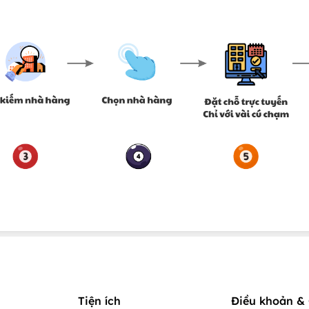
Tiện ích
Điều khoản & 