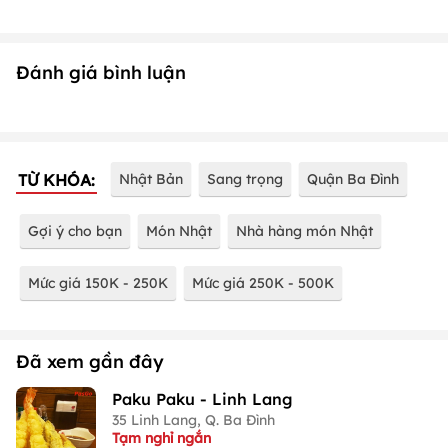
Đánh giá bình luận
TỪ KHÓA:
Nhật Bản
Sang trọng
Quận Ba Đình
Gợi ý cho bạn
Món Nhật
Nhà hàng món Nhật
Mức giá 150K - 250K
Mức giá 250K - 500K
Đã xem gần đây
Paku Paku - Linh Lang
35 Linh Lang, Q. Ba Đình
Tạm nghỉ ngắn