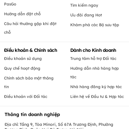
PasGo
Tìm kiếm ngay
Hướng dẫn đặt chỗ
Ưu đãi đang Hot
Câu hỏi thường gặp khi đặt
Khám phá các Bộ sưu tập
chỗ
Điều khoản & Chính sách
Dành cho Kinh doanh
Điều khoản sử dụng
Trung tâm hỗ trợ Đối tác
Quy chế hoạt động
Hướng dẫn nhà hàng hợp
tác
Chính sách bảo mật thông
tin
Nhà hàng đăng ký hợp tác
Điều khoản với Đối tác
Liên hệ về Đầu tư & Hợp tác
Thông tin doanh nghiệp
Địa chỉ: Tầng 9, Tòa Minori, Số 67A Trương Định, Phường