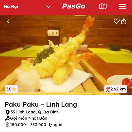
3.8
2.62 km
Paku Paku – Linh Lang
35 Linh Lang, Q. Ba Đình
Gọi món Nhật Bản
150.000 – 350.000 đ/người