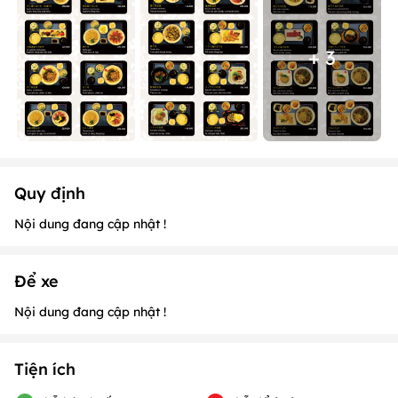
+ 3
Quy định
Nội dung đang cập nhật !
Để xe
Nội dung đang cập nhật !
Tiện ích