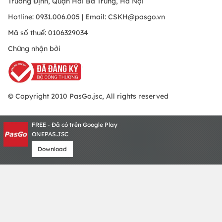
Trương Định, Quận Hai Bà Trưng, Hà Nội
Hotline: 0931.006.005 | Email:
CSKH@pasgo.vn
Mã số thuế: 0106329034
Chứng nhận bởi
© Copyright 2010 PasGo.jsc, All rights reserved
FREE - Đã có trên Google Play
ONEPAS.JSC
Download