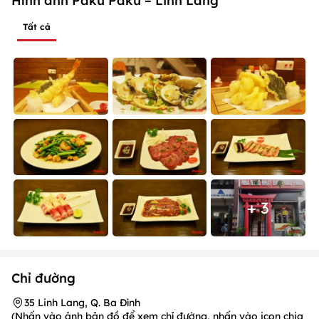
Hình ảnh Paku Paku – Linh Lang
Tất cả
+ 3
Chỉ đường
35 Linh Lang, Q. Ba Đình
(Nhấn vào ảnh bản đồ để xem chỉ đường, nhấn vào icon chia