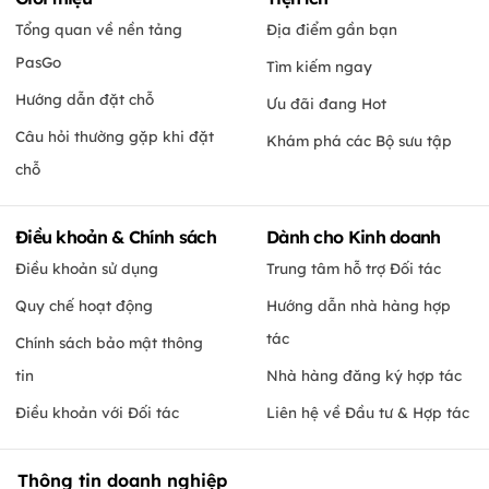
Tổng quan về nền tảng
Địa điểm gần bạn
PasGo
Tìm kiếm ngay
Hướng dẫn đặt chỗ
Ưu đãi đang Hot
Câu hỏi thường gặp khi đặt
Khám phá các Bộ sưu tập
chỗ
Điều khoản & Chính sách
Dành cho Kinh doanh
Điều khoản sử dụng
Trung tâm hỗ trợ Đối tác
Quy chế hoạt động
Hướng dẫn nhà hàng hợp
tác
Chính sách bảo mật thông
tin
Nhà hàng đăng ký hợp tác
Điều khoản với Đối tác
Liên hệ về Đầu tư & Hợp tác
Thông tin doanh nghiệp