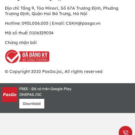
Địa chỉ: Tầng 9, Tòa Minori, Số 67A Trương Định, Phường
Trương Định, Quận Hai Bà Trưng, Hà Nội
Hotline: 0931.006.005 | Email:
CSKH@pasgo.vn
Mã số thuế: 0106329034
Chứng nhận bởi
© Copyright 2010 PasGo.jsc, All rights reserved
FREE - Đã có trên Google Play
ONEPAS.JSC
Download