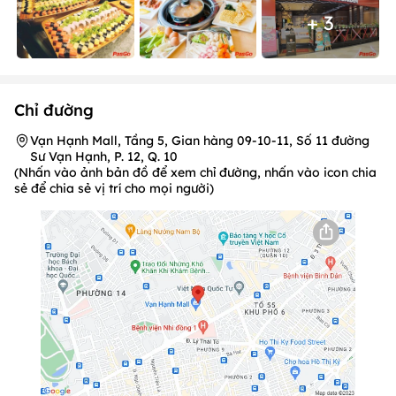
+ 3
Chỉ đường
Vạn Hạnh Mall, Tầng 5, Gian hàng 09-10-11, Số 11 đường
Sư Vạn Hạnh, P. 12, Q. 10
(Nhấn vào ảnh bản đồ để xem chỉ đường, nhấn vào icon chia
sẻ để chia sẻ vị trí cho mọi người)