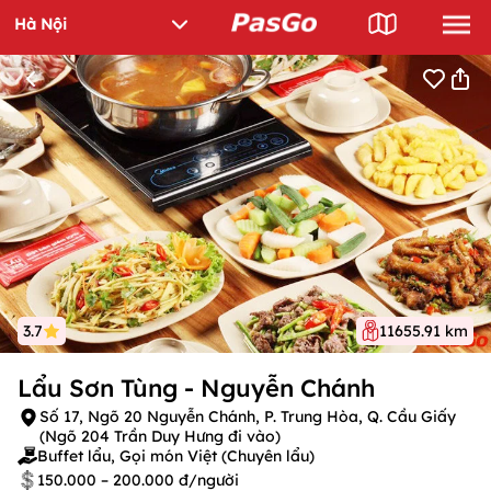
3.7
11655.91 km
Lẩu Sơn Tùng - Nguyễn Chánh
Số 17, Ngõ 20 Nguyễn Chánh, P. Trung Hòa, Q. Cầu Giấy
(Ngõ 204 Trần Duy Hưng đi vào)
Buffet lẩu, Gọi món Việt (Chuyên lẩu)
150.000 – 200.000 đ/người