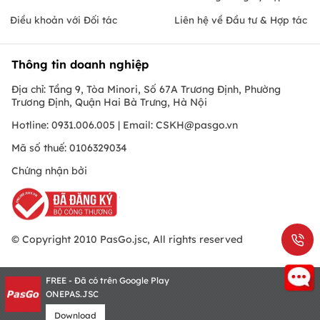
Điều khoản với Đối tác
Liên hệ về Đầu tư & Hợp tác
Thông tin doanh nghiệp
Địa chỉ: Tầng 9, Tòa Minori, Số 67A Trương Định, Phường
Trương Định, Quận Hai Bà Trưng, Hà Nội
Hotline: 0931.006.005 | Email:
CSKH@pasgo.vn
Mã số thuế: 0106329034
Chứng nhận bởi
© Copyright 2010 PasGo.jsc, All rights reserved
FREE - Đã có trên Google Play
ONEPAS.JSC
Download