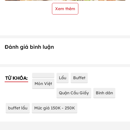
Xem thêm
Đánh giá bình luận
TỪ KHÓA:
Lẩu
Buffet
Món Việt
Quận Cầu Giấy
Bình dân
buffet lẩu
Mức giá 150K - 250K