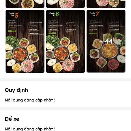
+ 44
Quy định
Nội dung đang cập nhật !
Để xe
Nội dung đang cập nhật !