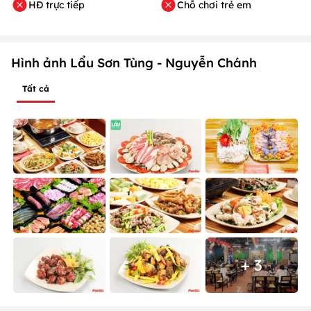
HĐ trực tiếp
Chỗ chơi trẻ em
Hình ảnh Lẩu Sơn Tùng - Nguyễn Chánh
Tất cả
+ 3