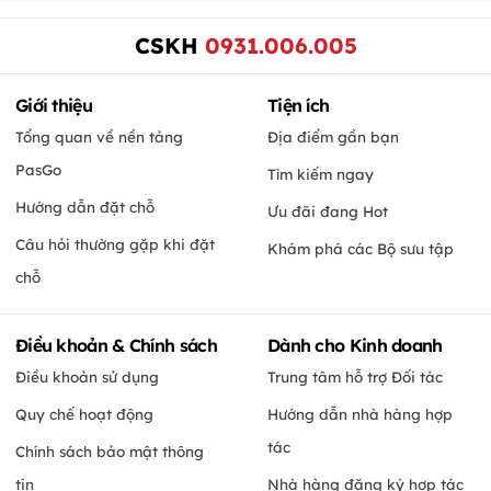
CSKH
0931.006.005
Giới thiệu
Tiện ích
Tổng quan về nền tảng
Địa điểm gần bạn
PasGo
Tìm kiếm ngay
Hướng dẫn đặt chỗ
Ưu đãi đang Hot
Câu hỏi thường gặp khi đặt
Khám phá các Bộ sưu tập
chỗ
Điều khoản & Chính sách
Dành cho Kinh doanh
Điều khoản sử dụng
Trung tâm hỗ trợ Đối tác
Quy chế hoạt động
Hướng dẫn nhà hàng hợp
tác
Chính sách bảo mật thông
tin
Nhà hàng đăng ký hợp tác