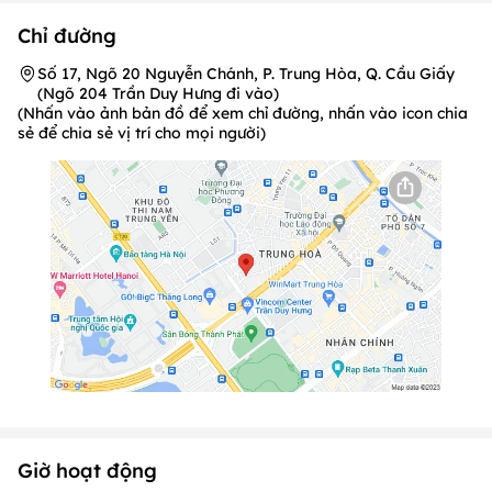
Chỉ đường
Số 17, Ngõ 20 Nguyễn Chánh, P. Trung Hòa, Q. Cầu Giấy
(Ngõ 204 Trần Duy Hưng đi vào)
(Nhấn vào ảnh bản đồ để xem chỉ đường, nhấn vào icon chia
sẻ để chia sẻ vị trí cho mọi người)
Giờ hoạt động