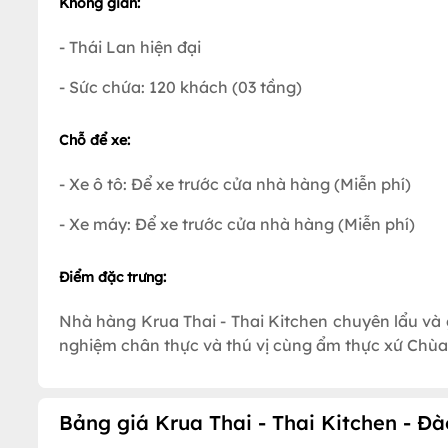
Không gian:
- Thái Lan hiện đại
- Sức chứa: 120 khách (03 tầng)
Chỗ để xe:
- Xe ô tô: Để xe trước cửa nhà hàng (Miễn phí)
- Xe máy: Để xe trước cửa nhà hàng (Miễn phí)
Điểm đặc trưng:
Nhà hàng Krua Thai - Thai Kitchen chuyên lẩu và
nghiệm chân thực và thú vị cùng ẩm thực xứ Chùa
Bảng giá Krua Thai - Thai Kitchen - Đà