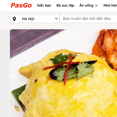
Gần bạn
Bộ sưu tập
Ăn uống
Nhà hàn