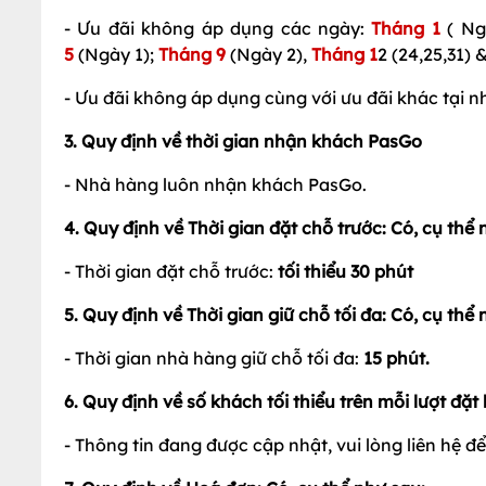
- Ưu đãi không áp dụng các ngày:
Tháng 1
( Ng
5
(Ngày 1);
Tháng 9
(Ngày 2),
Tháng 1
2 (24,25,31) 
- Ưu đãi không áp dụng cùng với ưu đãi khác tại 
3. Quy định về thời gian nhận khách PasGo
- Nhà hàng luôn nhận khách PasGo.
4. Quy định về Thời gian đặt chỗ trước: Có, cụ thể 
- Thời gian đặt chỗ trước:
tối thiểu 30 phút
5. Quy định về Thời gian giữ chỗ tối đa: Có, cụ thể 
- Thời gian nhà hàng giữ chỗ tối đa:
15
phút.
6. Quy định về số khách tối thiểu trên mỗi lượt đặt
- Thông tin đang được cập nhật, vui lòng liên hệ để b