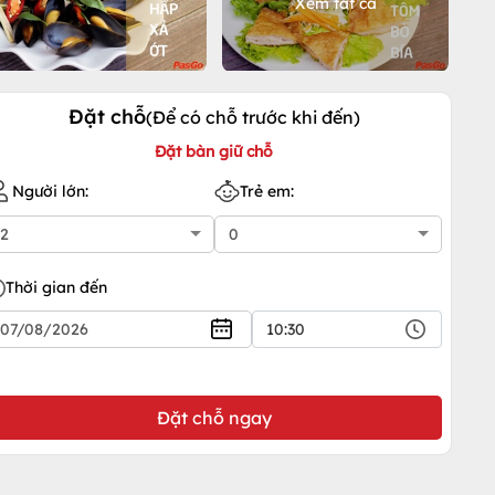
Xem tất cả
Đặt chỗ
(Để có chỗ trước khi đến)
Đặt bàn giữ chỗ
Người lớn:
Trẻ em:
Thời gian đến
10:30
Đặt chỗ ngay