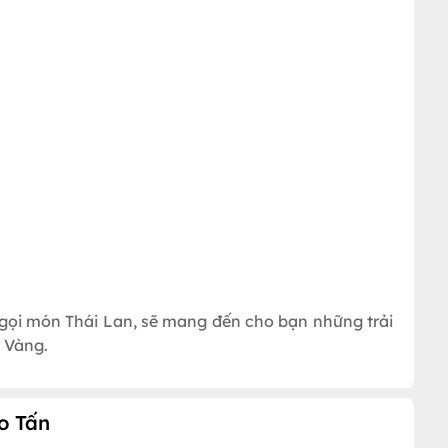
 gọi món Thái Lan, sẽ mang đến cho bạn những trải
 Vàng.
o Tấn