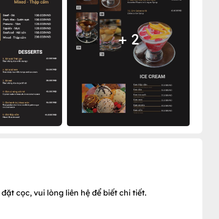
+ 2
t cọc, vui lòng liên hệ để biết chi tiết.