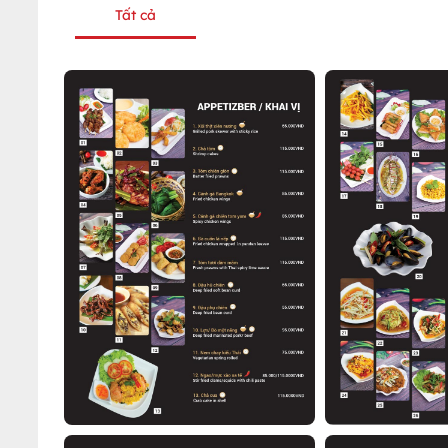
Tất cả