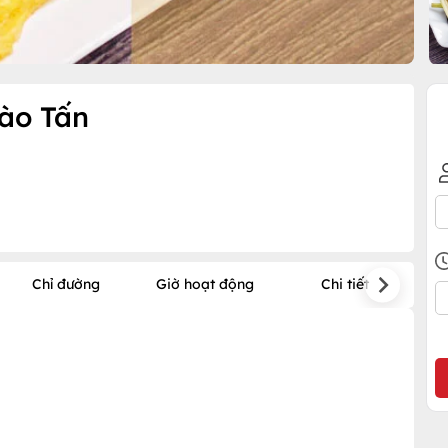
Đào Tấn
Chỉ đường
Giờ hoạt động
Chi tiết