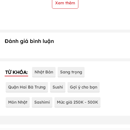
Xem thêm
Đánh giá bình luận
TỪ KHÓA:
Nhật Bản
Sang trọng
Quận Hai Bà Trưng
Sushi
Gợi ý cho bạn
Món Nhật
Sashimi
Mức giá 250K - 500K