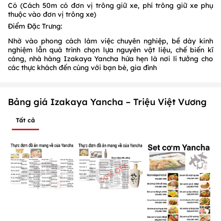
Có (Cách 50m có đơn vị trông giữ xe, phí trông giữ xe phụ
thuộc vào đơn vị trông xe)
Điểm Đặc Trưng:
Nhờ vào phong cách làm việc chuyên nghiệp, bề dày kinh
nghiệm lẫn quá trình chọn lựa nguyên vật liệu, chế biến kĩ
càng, nhà hàng Izakaya Yancha hứa hẹn là nơi lí tưởng cho
các thực khách đến cùng với bạn bè, gia đình
Bảng giá Izakaya Yancha – Triệu Việt Vương
Tất cả