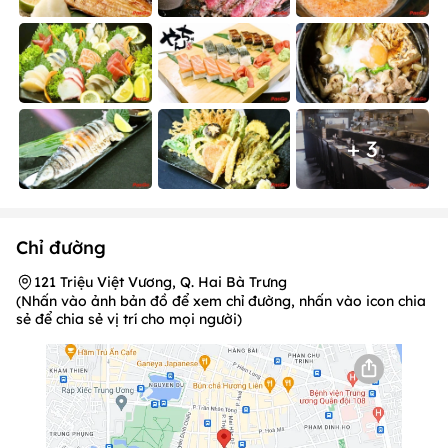
+ 3
Chỉ đường
121 Triệu Việt Vương, Q. Hai Bà Trưng
(Nhấn vào ảnh bản đồ để xem chỉ đường, nhấn vào icon chia
sẻ để chia sẻ vị trí cho mọi người)