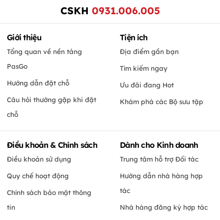
CSKH
0931.006.005
Giới thiệu
Tiện ích
Tổng quan về nền tảng
Địa điểm gần bạn
PasGo
Tìm kiếm ngay
Hướng dẫn đặt chỗ
Ưu đãi đang Hot
Câu hỏi thường gặp khi đặt
Khám phá các Bộ sưu tập
chỗ
Điều khoản & Chính sách
Dành cho Kinh doanh
Điều khoản sử dụng
Trung tâm hỗ trợ Đối tác
Quy chế hoạt động
Hướng dẫn nhà hàng hợp
tác
Chính sách bảo mật thông
tin
Nhà hàng đăng ký hợp tác