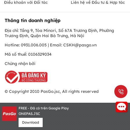
Điều khoản với Đối tác
Liên hệ về Đầu tư & Hợp tác
Thông tin doanh nghiệp
Địa chỉ: Tầng 9, Tòa Minori, Số 67A Trương Định, Phường
Trương Định, Quận Hai Bà Trưng, Hà Nội
Hotline: 0931.006.005 | Email:
CSKH@pasgo.vn
Mã số thuế: 0106329034
Chứng nhận bởi
© Copyright 2010 PasGo.jsc, All rights reserved
FREE - Đã có trên Google Play
ONEPAS.JSC
Download