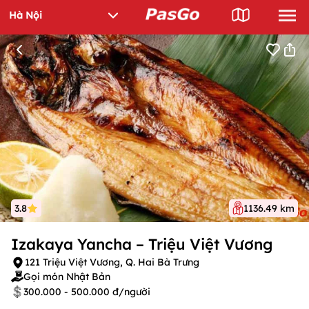
3.8
1136.49 km
Izakaya Yancha – Triệu Việt Vương
121 Triệu Việt Vương, Q. Hai Bà Trưng
Gọi món Nhật Bản
300.000 - 500.000 đ/người