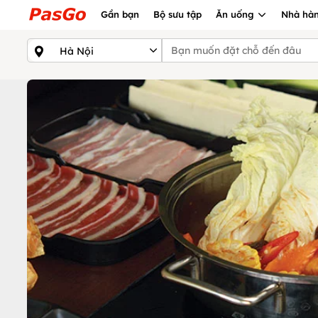
Gần bạn
Bộ sưu tập
Ăn uống
Nhà hàn