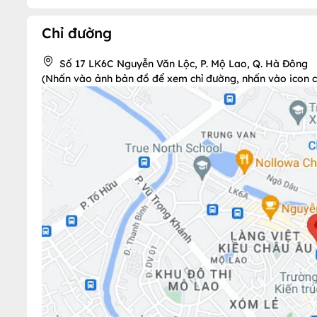
Chỉ đường
Số 17 LK6C Nguyễn Văn Lộc, P. Mộ Lao, Q. Hà Đông
(Nhấn vào ảnh bản đồ để xem chỉ đường, nhấn vào icon chi