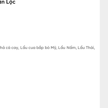
ăn Lộc
Chả cá cay, Lẩu cua bắp bò Mỹ, Lẩu Nấm, Lẩu Thái,