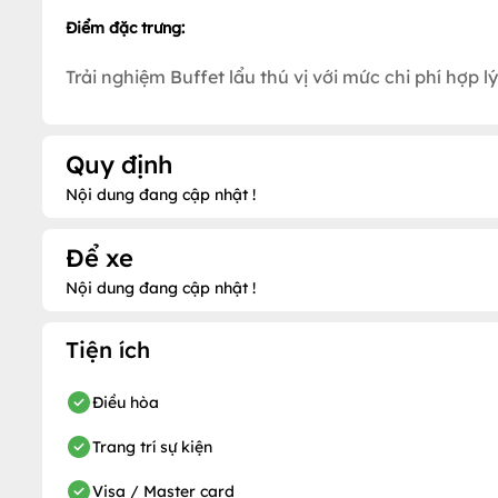
Điểm đặc trưng:
Trải nghiệm Buffet lẩu thú vị với mức chi phí hợp lý
Quy định
Nội dung đang cập nhật !
Để xe
Nội dung đang cập nhật !
Tiện ích
Điều hòa
Trang trí sự kiện
Visa / Master card