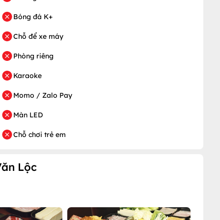
Bóng đá K+
Chỗ để xe máy
Phòng riêng
Karaoke
Momo / Zalo Pay
Màn LED
Chỗ chơi trẻ em
Văn Lộc