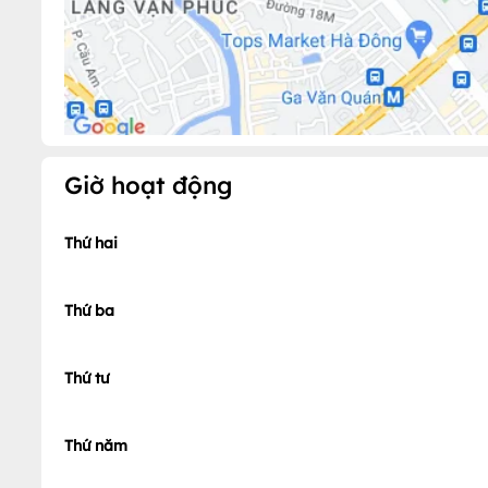
Giờ hoạt động
Thứ hai
Thứ ba
Thứ tư
Thứ năm