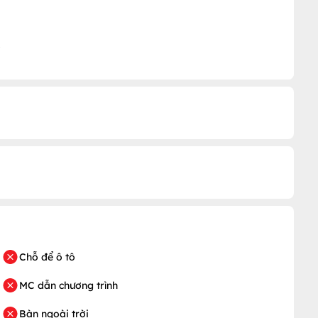
Chỗ để ô tô
MC dẫn chương trình
Bàn ngoài trời