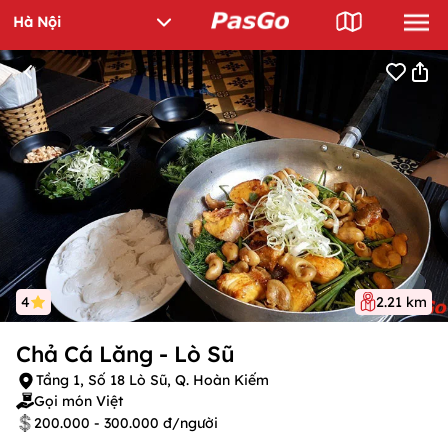
4
2.21 km
Chả Cá Lăng - Lò Sũ
Tầng 1, Số 18 Lò Sũ, Q. Hoàn Kiếm
Gọi món Việt
200.000 - 300.000 đ/người