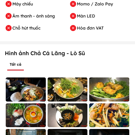
Máy chiếu
Momo / Zalo Pay
Âm thanh - ánh sáng
Màn LED
Chỗ hút thuốc
Hóa đơn VAT
Hình ảnh Chả Cá Lăng - Lò Sũ
Tất cả