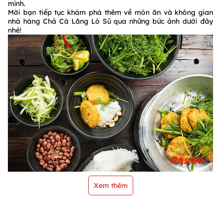
mình.
Mời bạn tiếp tục khám phá thêm về món ăn và không gian
nhà hàng Chả Cá Lăng Lò Sũ qua những bức ảnh dưới đây
nhé!
Xem thêm