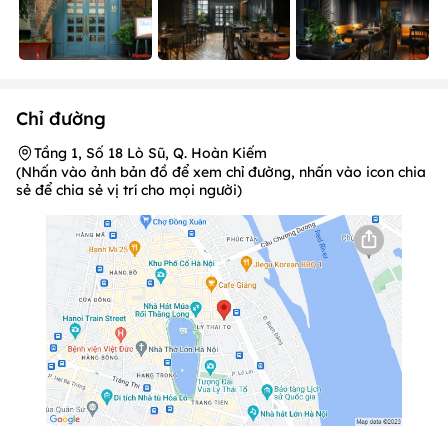
Chỉ đường
Tầng 1, Số 18 Lò Sũ, Q. Hoàn Kiếm
(Nhấn vào ảnh bản đồ để xem chỉ đường, nhấn vào icon chia
sẻ để chia sẻ vị trí cho mọi người)