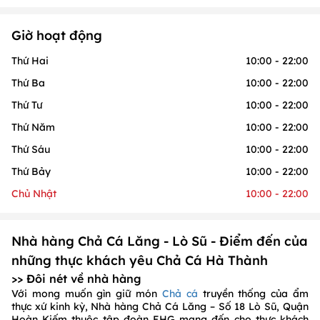
Giờ hoạt động
Thứ Hai
10:00 - 22:00
Thứ Ba
10:00 - 22:00
Thứ Tư
10:00 - 22:00
Thứ Năm
10:00 - 22:00
Thứ Sáu
10:00 - 22:00
Thứ Bảy
10:00 - 22:00
Chủ Nhật
10:00 - 22:00
Nhà hàng Chả Cá Lăng - Lò Sũ - Điểm đến của
những thực khách yêu Chả Cá Hà Thành
>> Đôi nét về nhà hàng
Với mong muốn gìn giữ món
Chả cá
truyền thống của ẩm
thực xứ kinh kỳ, Nhà hàng Chả Cá Lăng – Số 18 Lò Sũ, Quận
Hoàn Kiếm thuộc tập đoàn EHG mang đến cho thực khách