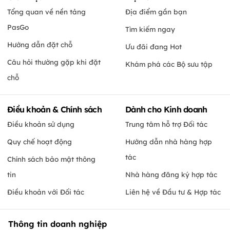
Tổng quan về nền tảng
Địa điểm gần bạn
PasGo
Tìm kiếm ngay
Hướng dẫn đặt chỗ
Ưu đãi đang Hot
Câu hỏi thường gặp khi đặt
Khám phá các Bộ sưu tập
chỗ
Điều khoản & Chính sách
Dành cho Kinh doanh
Điều khoản sử dụng
Trung tâm hỗ trợ Đối tác
Quy chế hoạt động
Hướng dẫn nhà hàng hợp
tác
Chính sách bảo mật thông
tin
Nhà hàng đăng ký hợp tác
Điều khoản với Đối tác
Liên hệ về Đầu tư & Hợp tác
Thông tin doanh nghiệp