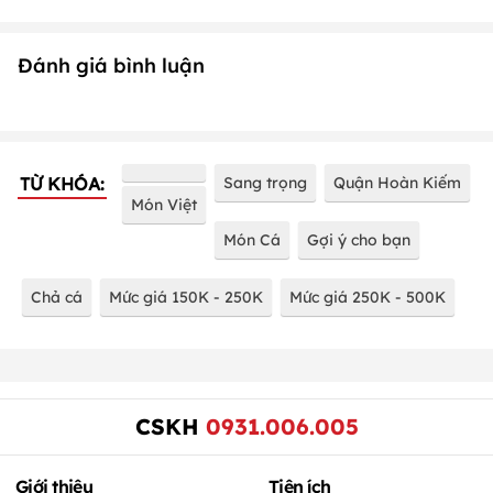
Đánh giá bình luận
TỪ KHÓA:
Sang trọng
Quận Hoàn Kiếm
Món Việt
Món Cá
Gợi ý cho bạn
Chả cá
Mức giá 150K - 250K
Mức giá 250K - 500K
CSKH
0931.006.005
Giới thiệu
Tiện ích