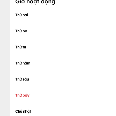
Giờ hoạt động
Thứ hai
Thứ ba
Thứ tư
Thứ năm
Thứ sáu
Thứ bảy
Chủ nhật