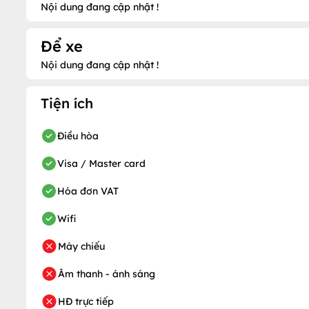
Nội dung đang cập nhật !
Để xe
Nội dung đang cập nhật !
Tiện ích
Điều hòa
Visa / Master card
Hóa đơn VAT
Wifi
Máy chiếu
Âm thanh - ánh sáng
HĐ trực tiếp