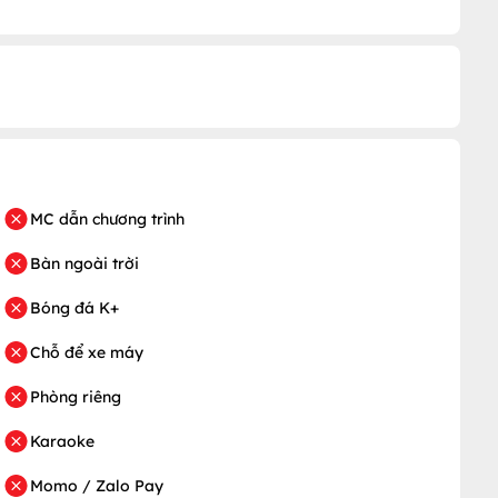
MC dẫn chương trình
Bàn ngoài trời
Bóng đá K+
Chỗ để xe máy
Phòng riêng
Karaoke
Momo / Zalo Pay