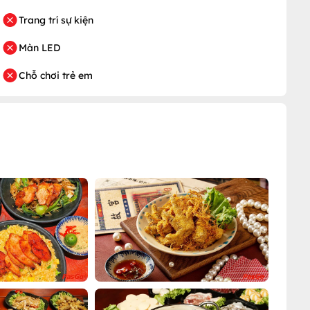
Trang trí sự kiện
Màn LED
Chỗ chơi trẻ em