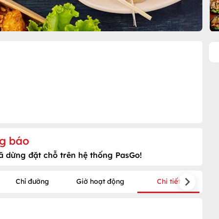
g báo
ã dừng đặt chỗ trên hệ thống PasGo!
Chỉ đường
Giờ hoạt động
Chi tiết