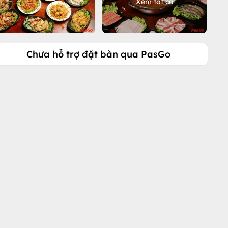
Xem tất cả
Chưa hỗ trợ đặt bàn qua PasGo
Gọi ngay