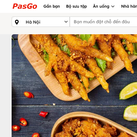
Gần bạn
Bộ sưu tập
Ăn uống
Nhà hàn