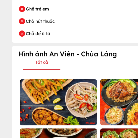
Ghế trẻ em
Chỗ hút thuốc
Chỗ để ô tô
Hình ảnh An Viên - Chùa Láng
Tất cả