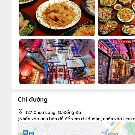
Chỉ đường
127 Chùa Láng, Q. Đống Đa
(Nhấn vào ảnh bản đồ để xem chỉ đường, nhấn vào icon chi