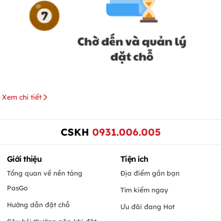
Xem chi tiết
CSKH
0931.006.005
Giới thiệu
Tiện ích
Tổng quan về nền tảng
Địa điểm gần bạn
PasGo
Tìm kiếm ngay
Hướng dẫn đặt chỗ
Ưu đãi đang Hot