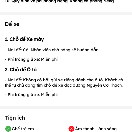
10. Quy định về phí phòng riêng: Không có phòng riêng
Để xe
1. Chỗ để Xe máy
- Nơi để: Có. Nhân viên nhà hàng sẽ hướng dẫn.
- Phí trông giữ xe: Miễn phí
2. Chỗ để Ô tô
- Nơi để: Không có bãi gửi xe riêng dành cho ô tô. Khách có
thể tự chủ động tìm chỗ để xe dọc đường Nguyễn Cơ Thạch.
- Phí trông giữ xe: Miễn phí
Tiện ích
Ghế trẻ em
Âm thanh - ánh sáng