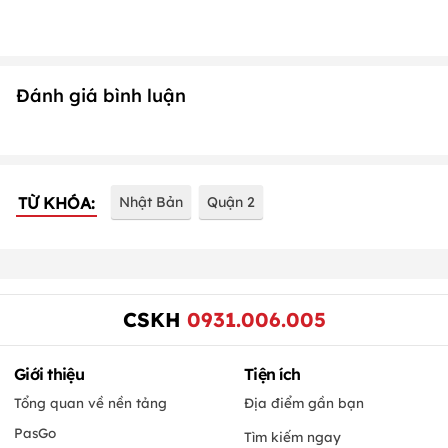
Đánh giá bình luận
TỪ KHÓA:
Nhật Bản
Quận 2
CSKH
0931.006.005
Giới thiệu
Tiện ích
Tổng quan về nền tảng
Địa điểm gần bạn
PasGo
Tìm kiếm ngay