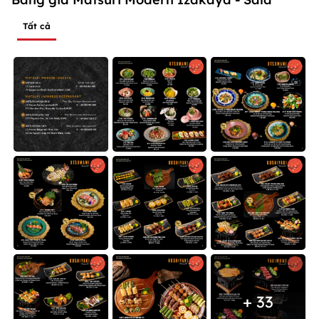
Tất cả
+ 33