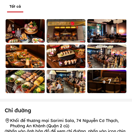
Tất cả
+ 7
Chỉ đường
Khối đế thương mại Sarimi Sala, 74 Nguyễn Cơ Thạch,
Phường An Khánh (Quận 2 cũ)
(Nhấn vào ảnh bản đồ để xem chỉ đường, nhấn vào icon chia