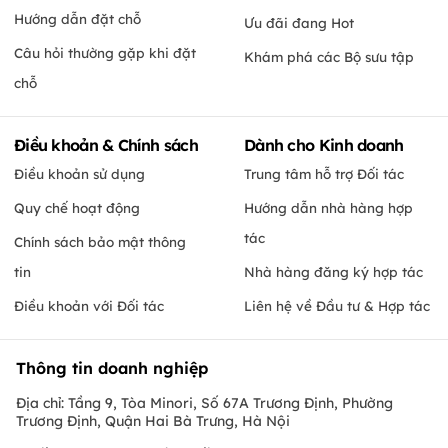
Hướng dẫn đặt chỗ
Ưu đãi đang Hot
Câu hỏi thường gặp khi đặt
Khám phá các Bộ sưu tập
chỗ
Điều khoản & Chính sách
Dành cho Kinh doanh
Điều khoản sử dụng
Trung tâm hỗ trợ Đối tác
Quy chế hoạt động
Hướng dẫn nhà hàng hợp
tác
Chính sách bảo mật thông
tin
Nhà hàng đăng ký hợp tác
Điều khoản với Đối tác
Liên hệ về Đầu tư & Hợp tác
Thông tin doanh nghiệp
Địa chỉ: Tầng 9, Tòa Minori, Số 67A Trương Định, Phường
Trương Định, Quận Hai Bà Trưng, Hà Nội