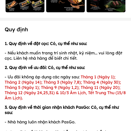
Quy định
1. Quy định về đặt cọc: Có, cụ thể như sau:
- Nếu khách muốn trang trí sinh nhật, kỷ niệm... vui lòng đặt
cọc. Liên hệ nhà hàng để biết chi tiết.
2. Quy định về ưu đãi:
Có, cụ thể như sau:
- Ưu đãi không áp dụng các ngày sau:
Tháng 1 (Ngày 1);
Tháng 2 (Ngày 14); Tháng 3 (Ngày 7,8); Tháng 4 (Ngày 30);
Tháng 5 (Ngày 1); Tháng 9 (Ngày 1,2); Tháng 11 (Ngày 20);
Tháng 12 (Ngày 24,25,31) & 10/3 Âm Lịch, Tết Trung Thu (15/8
Âm Lịch).
3. Quy định về thời gian nhận khách PasGo:
Có, cụ thể như
sau:
- Nhà hàng luôn nhận khách PasGo.