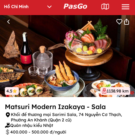
4.5
1138.98 km
Matsuri Modern Izakaya - Sala
Khối đế thương mại Sarimi Sala, 74 Nguyễn Cơ Thạch,
Phường An Khánh (Quận 2 cũ)
Quán nhậu kiểu Nhật
400.000 - 500.000 đ/người