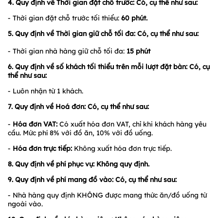
4. Quy định về Thời gian đặt chỗ trước: Có, cụ thể như sau:
- Thời gian đặt chỗ trước tối thiểu:
60 phút.
5. Quy định về Thời gian giữ chỗ tối đa: Có, cụ thể như sau:
- Thời gian nhà hàng giữ chỗ tối đa:
15
phút
6. Quy định về số khách tối thiểu trên mỗi lượt đặt bàn: Có, cụ
thể như sau:
- Luôn nhận từ 1 khách.
7. Quy định về Hoá đơn: Có, cụ thể như sau:
-
Hóa đơn VAT:
Có xuất hóa đơn VAT, chỉ khi khách hàng yêu
cầu. Mức phí 8% với đồ ăn, 10% với đồ uống.
-
Hóa đơn trực tiếp:
Không xuất hóa đơn trực tiếp.
8. Quy định về phí phục vụ: Không quy định.
9.
Quy định về phí mang đồ vào:
Có, cụ thể như sau:
- Nhà hàng quy định KHÔNG được mang thức ăn/đồ uống từ
ngoài vào.