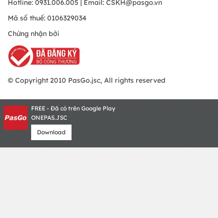
Hotline: 0931.006.005 | Email:
CSKH@pasgo.vn
Mã số thuế: 0106329034
Chứng nhận bởi
© Copyright 2010 PasGo.jsc, All rights reserved
FREE - Đã có trên Google Play
ONEPAS.JSC
Download