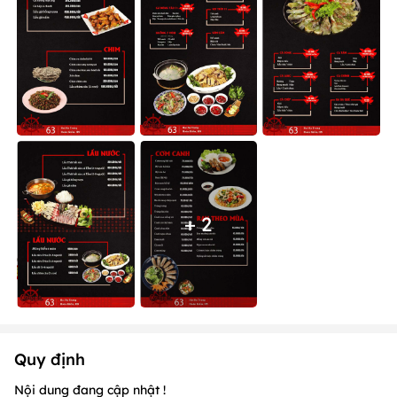
+ 2
Quy định
Nội dung đang cập nhật !