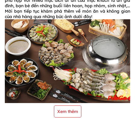
phù hợp với nhiều mục đích đi ăn của thực khách từ ăn gia
đình, bạn bè đến những buổi liên hoan, họp nhóm, sinh nhật,...
Mời bạn tiếp tục khám phá thêm về món ăn và không gian
của nhà hàng qua những bức ảnh dưới đây!
Xem thêm