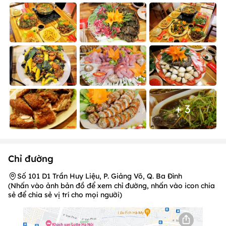
+ 3
Chỉ đường
Số 101 D1 Trần Huy Liệu, P. Giảng Võ, Q. Ba Đình
(Nhấn vào ảnh bản đồ để xem chỉ đường, nhấn vào icon chia
sẻ để chia sẻ vị trí cho mọi người)