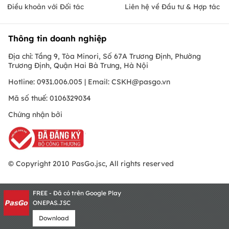
Điều khoản với Đối tác
Liên hệ về Đầu tư & Hợp tác
Thông tin doanh nghiệp
Địa chỉ: Tầng 9, Tòa Minori, Số 67A Trương Định, Phường
Trương Định, Quận Hai Bà Trưng, Hà Nội
Hotline: 0931.006.005 | Email:
CSKH@pasgo.vn
Mã số thuế: 0106329034
Chứng nhận bởi
© Copyright 2010 PasGo.jsc, All rights reserved
FREE - Đã có trên Google Play
ONEPAS.JSC
Download