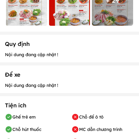
+ 29
Quy định
Nội dung đang cập nhật !
Để xe
Nội dung đang cập nhật !
Tiện ích
Ghế trẻ em
Chỗ để ô tô
Chỗ hút thuốc
MC dẫn chương trình