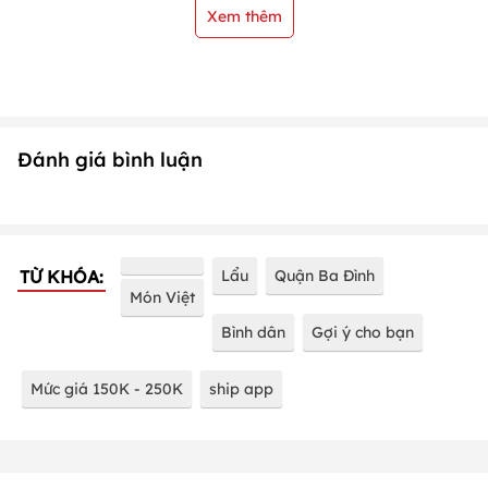
Xem thêm
Đánh giá bình luận
TỪ KHÓA:
Lẩu
Quận Ba Đình
Món Việt
Bình dân
Gợi ý cho bạn
Mức giá 150K - 250K
ship app