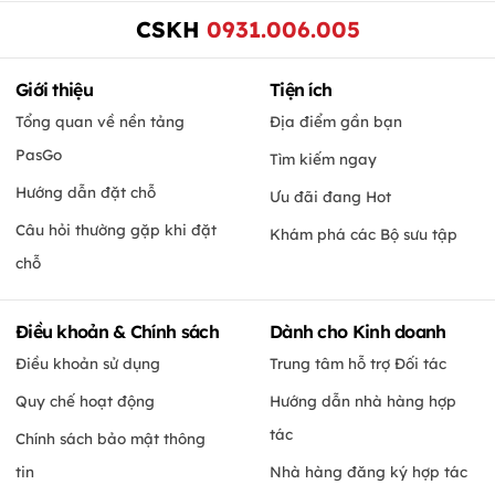
CSKH
0931.006.005
Giới thiệu
Tiện ích
Tổng quan về nền tảng
Địa điểm gần bạn
PasGo
Tìm kiếm ngay
Hướng dẫn đặt chỗ
Ưu đãi đang Hot
Câu hỏi thường gặp khi đặt
Khám phá các Bộ sưu tập
chỗ
Điều khoản & Chính sách
Dành cho Kinh doanh
Điều khoản sử dụng
Trung tâm hỗ trợ Đối tác
Quy chế hoạt động
Hướng dẫn nhà hàng hợp
tác
Chính sách bảo mật thông
tin
Nhà hàng đăng ký hợp tác