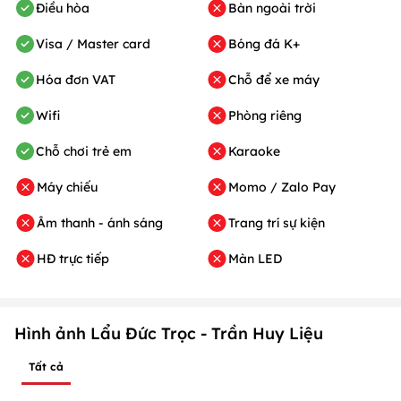
Điều hòa
Bàn ngoài trời
Visa / Master card
Bóng đá K+
Hóa đơn VAT
Chỗ để xe máy
Wifi
Phòng riêng
Chỗ chơi trẻ em
Karaoke
Máy chiếu
Momo / Zalo Pay
Âm thanh - ánh sáng
Trang trí sự kiện
HĐ trực tiếp
Màn LED
Hình ảnh Lẩu Đức Trọc - Trần Huy Liệu
Tất cả