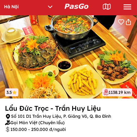
3.5
1138.19 km
Lẩu Đức Trọc - Trần Huy Liệu
Số 101 D1 Trần Huy Liệu, P. Giảng Võ, Q. Ba Đình
Gọi Món Việt (Chuyên lẩu)
150.000 - 250.000 đ/người