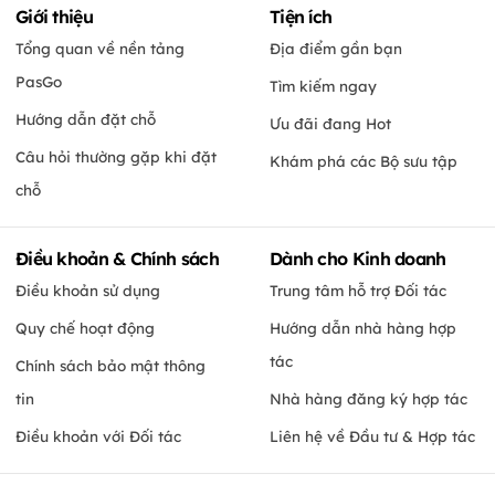
Giới thiệu
Tiện ích
Tổng quan về nền tảng
Địa điểm gần bạn
PasGo
Tìm kiếm ngay
Hướng dẫn đặt chỗ
Ưu đãi đang Hot
Câu hỏi thường gặp khi đặt
Khám phá các Bộ sưu tập
chỗ
Điều khoản & Chính sách
Dành cho Kinh doanh
Điều khoản sử dụng
Trung tâm hỗ trợ Đối tác
Quy chế hoạt động
Hướng dẫn nhà hàng hợp
tác
Chính sách bảo mật thông
tin
Nhà hàng đăng ký hợp tác
Điều khoản với Đối tác
Liên hệ về Đầu tư & Hợp tác