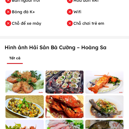
Bàn ngoài trời
Hóa đơn VAT
Bóng đá K+
Wifi
Chỗ để xe máy
Chỗ chơi trẻ em
Hình ảnh Hải Sản Bà Cường – Hoàng Sa
Tất cả