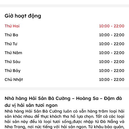
Giờ hoạt động
Thứ Hai
10:00 - 22:00
Thứ Ba
10:00 - 22:00
Thứ Tư
10:00 - 22:00
Thứ Năm
10:00 - 22:00
Thứ Sáu
10:00 - 22:00
Thứ Bảy
10:00 - 22:00
Chủ Nhật
10:00 - 22:00
Nhà hàng Hải Sản Bà Cường – Hoàng Sa – Đậm đà
dư vị hải sản tươi ngon
Nhà hàng Hải Sản Bà Cường luôn có sẵn hàng trăm loại hải
sản khác nhau để thực khách tha hồ lựa chọn. Tất cả các loại
hải sản này đều là loại tươi sống,được nhập từ Đà Nẵng và
Nha Trang, nơi nức tiếng với hải sản ngon. Từ khâu bảo quản,