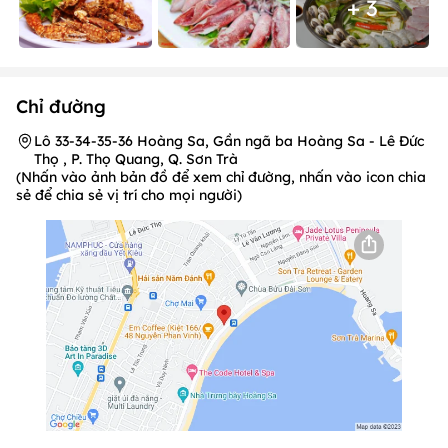
+ 3
Chỉ đường
Lô 33-34-35-36 Hoàng Sa, Gần ngã ba Hoàng Sa - Lê Đức
Thọ , P. Thọ Quang, Q. Sơn Trà
(Nhấn vào ảnh bản đồ để xem chỉ đường, nhấn vào icon chia
sẻ để chia sẻ vị trí cho mọi người)