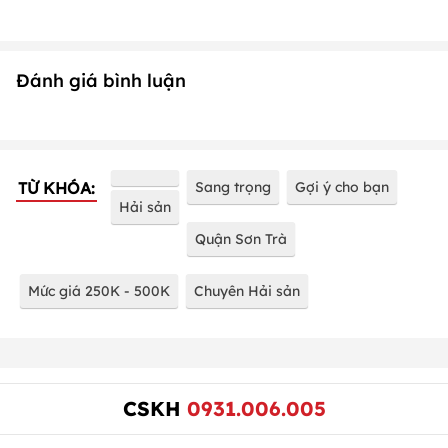
Đánh giá bình luận
TỪ KHÓA:
Sang trọng
Gợi ý cho bạn
Hải sản
Quận Sơn Trà
Mức giá 250K - 500K
Chuyên Hải sản
CSKH
0931.006.005