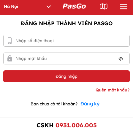
ĐĂNG NHẬP THÀNH VIÊN PASGO
Đăng ký
Bạn chưa có tài khoản?
CSKH
0931.006.005