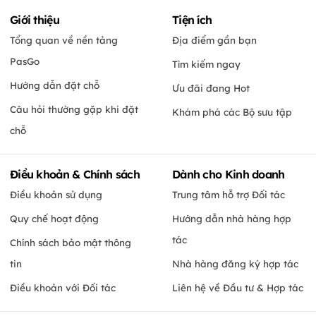
Giới thiệu
Tiện ích
Tổng quan về nền tảng
Địa điểm gần bạn
PasGo
Tìm kiếm ngay
Hướng dẫn đặt chỗ
Ưu đãi đang Hot
Câu hỏi thường gặp khi đặt
Khám phá các Bộ sưu tập
chỗ
Điều khoản & Chính sách
Dành cho Kinh doanh
Điều khoản sử dụng
Trung tâm hỗ trợ Đối tác
Quy chế hoạt động
Hướng dẫn nhà hàng hợp
tác
Chính sách bảo mật thông
tin
Nhà hàng đăng ký hợp tác
Điều khoản với Đối tác
Liên hệ về Đầu tư & Hợp tác