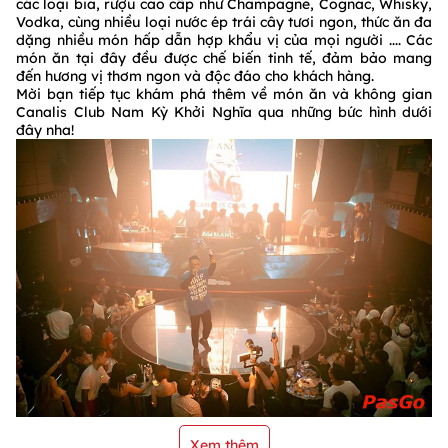
các loại bia, rượu cao cấp như Champagne, Cognac, Whisky,
Vodka, cùng nhiều loại nước ép trái cây tươi ngon, thức ăn đa
dặng nhiều món hấp dẫn hợp khẩu vị của mọi người .... Các
món ăn tại đây đều được chế biến tinh tế, đảm bảo mang
đến hương vị thơm ngon và độc đáo cho khách hàng.
Mời bạn tiếp tục khám phá thêm về món ăn và không gian
Canalis Club Nam Kỳ Khởi Nghĩa qua những bức hình dưới
đây nha!
Xem thêm