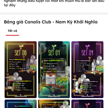
nghiệm những điều tuyệt vời nhất khi muốn thử đi bar lần đầu
tại đây
Bảng giá Canalis Club - Nam Kỳ Khởi Nghĩa
Tất cả