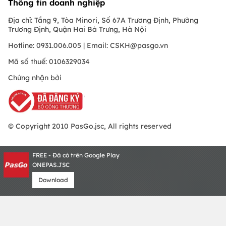
Thông tin doanh nghiệp
Địa chỉ: Tầng 9, Tòa Minori, Số 67A Trương Định, Phường
Trương Định, Quận Hai Bà Trưng, Hà Nội
Hotline: 0931.006.005 | Email:
CSKH@pasgo.vn
Mã số thuế: 0106329034
Chứng nhận bởi
© Copyright 2010 PasGo.jsc, All rights reserved
FREE - Đã có trên Google Play
ONEPAS.JSC
Download