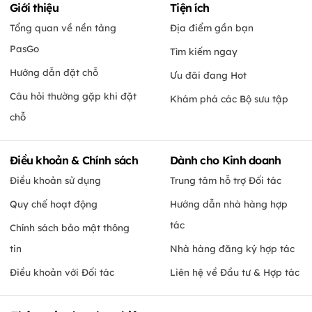
Giới thiệu
Tiện ích
Tổng quan về nền tảng
Địa điểm gần bạn
PasGo
Tìm kiếm ngay
Hướng dẫn đặt chỗ
Ưu đãi đang Hot
Câu hỏi thường gặp khi đặt
Khám phá các Bộ sưu tập
chỗ
Điều khoản & Chính sách
Dành cho Kinh doanh
Điều khoản sử dụng
Trung tâm hỗ trợ Đối tác
Quy chế hoạt động
Hướng dẫn nhà hàng hợp
tác
Chính sách bảo mật thông
tin
Nhà hàng đăng ký hợp tác
Điều khoản với Đối tác
Liên hệ về Đầu tư & Hợp tác