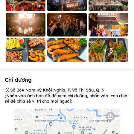
+ 3
Chỉ đường
Số 264 Nam Kỳ Khởi Nghĩa, P. Võ Thị Sáu, Q. 3
(Nhấn vào ảnh bản đồ để xem chỉ đường, nhấn vào icon chia
sẻ để chia sẻ vị trí cho mọi người)