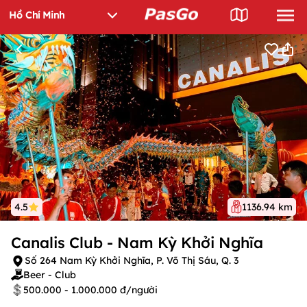
4.5
1136.94 km
Canalis Club - Nam Kỳ Khởi Nghĩa
Số 264 Nam Kỳ Khởi Nghĩa, P. Võ Thị Sáu, Q. 3
Beer - Club
500.000 - 1.000.000 đ/người