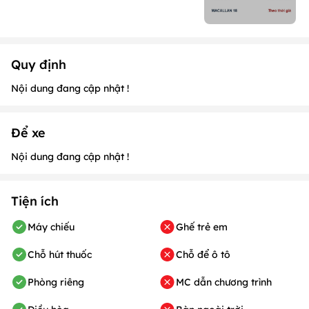
Quy định
Nội dung đang cập nhật !
Để xe
Nội dung đang cập nhật !
Tiện ích
Máy chiếu
Ghế trẻ em
Chỗ hút thuốc
Chỗ để ô tô
Phòng riêng
MC dẫn chương trình