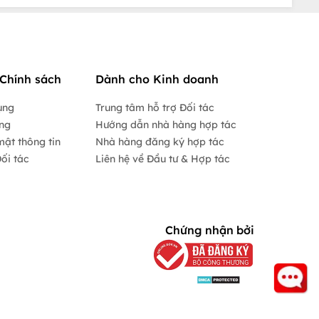
Chính sách
Dành cho Kinh doanh
ụng
Trung tâm hỗ trợ Đối tác
ộng
Hướng dẫn nhà hàng hợp tác
mật thông tin
Nhà hàng đăng ký hợp tác
ối tác
Liên hệ về Đầu tư & Hợp tác
Chứng nhận bởi