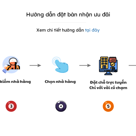
Hướng dẫn đặt bàn nhận ưu đãi
Xem chi tiết hướng dẫn
tại đây