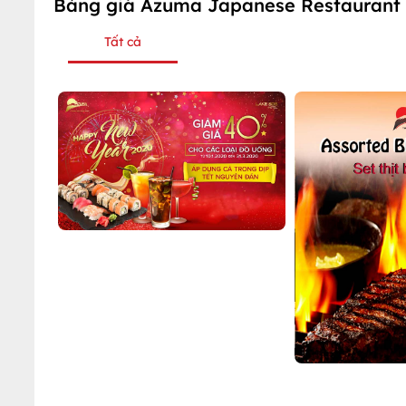
Bảng giá Azuma Japanese Restaurant
Tất cả