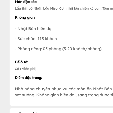
Món đặc sắc:
Lẩu thịt bò Nhật, Lẩu Miso, Cơm thịt lợn chiên xù cari, Tôm 
Không gian:
- Nhật Bản hiện đại
- Sức chứa: 115 khách
- Phòng riêng: 05 phòng (3-20 khách/phòng)
Để ô tô:
Có (Miễn phí)
Điểm đặc trưng:
Nhà hàng chuyên phục vụ các món ăn Nhật Bản v
set nướng. Không gian hiện đại, sang trọng được 