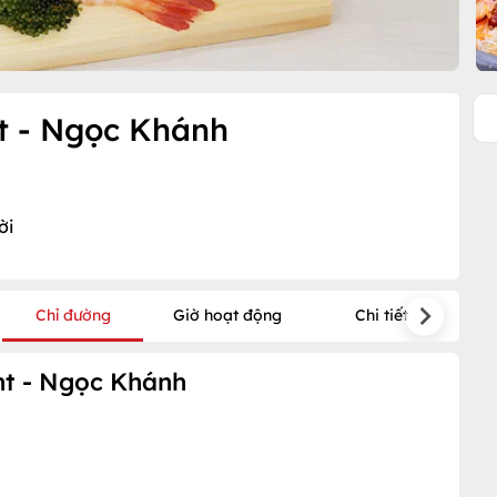
t - Ngọc Khánh
ời
Chỉ đường
Giờ hoạt động
Chi tiết
t - Ngọc Khánh