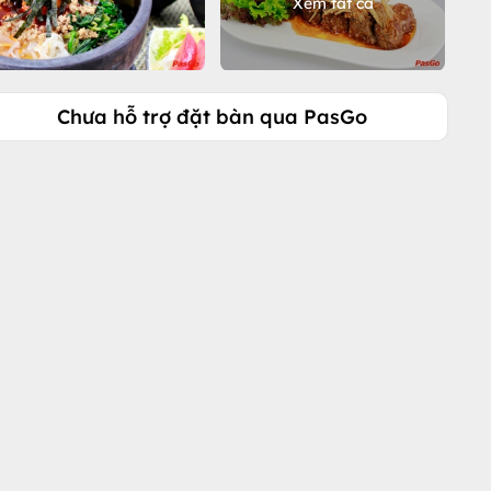
Xem tất cả
Chưa hỗ trợ đặt bàn qua PasGo
Gọi ngay