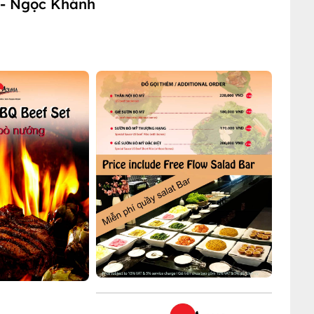
 - Ngọc Khánh