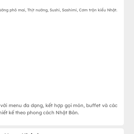
nướng phô mai, Thịt nướng, Sushi, Sashimi, Cơm trộn kiểu Nhật.
ới menu đa dạng, kết hợp gọi món, buffet và các
thiết kế theo phong cách Nhật Bản.