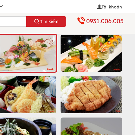
Tài khoản
0931.006.005
Tìm kiếm