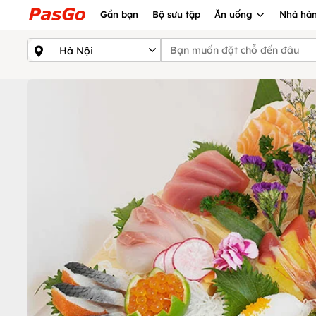
Gần bạn
Bộ sưu tập
Ăn uống
Nhà hàn