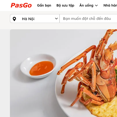
Gần bạn
Bộ sưu tập
Ăn uống
Nhà hàn