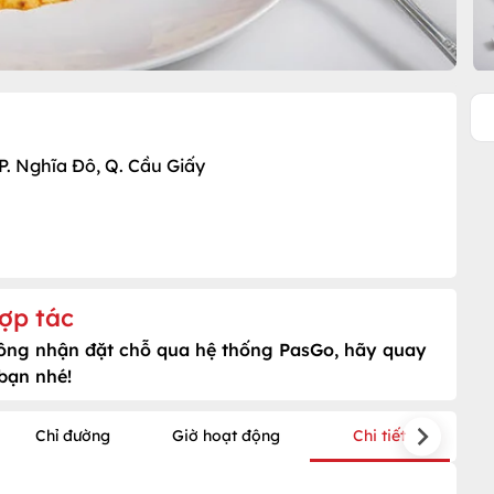
P. Nghĩa Đô, Q. Cầu Giấy
ợp tác
hông nhận đặt chỗ qua hệ thống PasGo, hãy quay
 bạn nhé!
Chỉ đường
Giờ hoạt động
Chi tiết