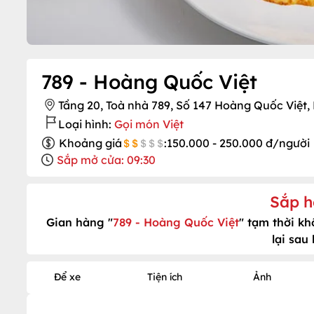
789 - Hoàng Quốc Việt
Tầng 20, Toà nhà 789, Số 147 Hoàng Quốc Việt, 
Loại hình:
Gọi món Việt
Khoảng giá
:
150.000 - 250.000 đ/người
Sắp mở cửa: 09:30
Sắp h
Gian hàng "
789 - Hoàng Quốc Việt
" tạm thời k
lại sau
Để xe
Tiện ích
Ảnh