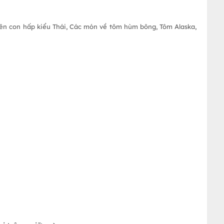
yên con hấp kiểu Thái, Các món về tôm hùm bông, Tôm Alaska,