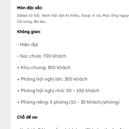
Món đặc sắc:
Salad cá hồi, Nem hải sản kì miêu, Soup vi cá, Mực ống ngu
Cá song, Ba ba…
Không gian:
- Hiện đại
- Sức chứa: 700 khách
+ Khu chung: 300 khách
+ Phòng hội nghị lớn: 300 khách
+ Phòng hội nghị nhỏ: 50 – 100 khách
+ Phòng riêng: 5 phòng (10 – 30 khách/phòng)
Chỗ để xe: