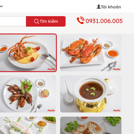
Tài khoản
0931.006.005
Tìm kiếm