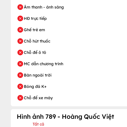
Âm thanh - ánh sáng
HĐ trực tiếp
Ghế trẻ em
Chỗ hút thuốc
Chỗ để ô tô
MC dẫn chương trình
Bàn ngoài trời
Bóng đá K+
Chỗ để xe máy
Hình ảnh 789 - Hoàng Quốc Việt
Tất cả