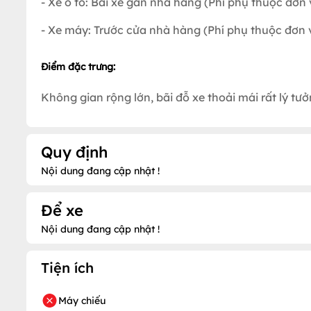
- Xe ô tô: Bãi xe gần nhà hàng (Phí phụ thuộc đơn v
- Xe máy: Trước cửa nhà hàng (Phí phụ thuộc đơn v
Điểm đặc trưng:
Không gian rộng lớn, bãi đỗ xe thoải mái rất lý tư
Quy định
Nội dung đang cập nhật !
Để xe
Nội dung đang cập nhật !
Tiện ích
Máy chiếu