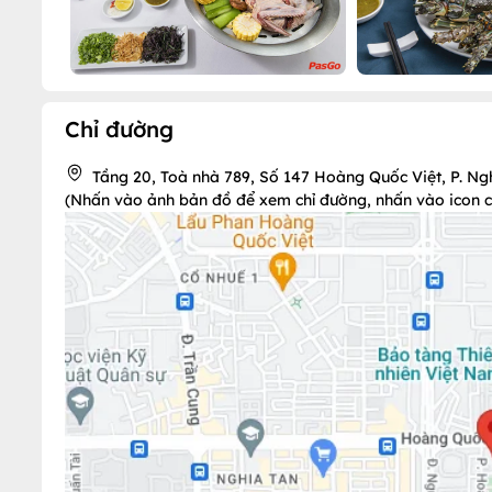
Chỉ đường
Tầng 20, Toà nhà 789, Số 147 Hoàng Quốc Việt, P. Ng
(Nhấn vào ảnh bản đồ để xem chỉ đường, nhấn vào icon chi