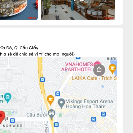
hĩa Đô, Q. Cầu Giấy
a sẻ để chia sẻ vị trí cho mọi người)