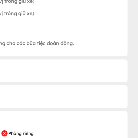
ị trông giữ xe)
ị trông giữ xe)
ởng cho các bữa tiệc đoàn đông.
Phòng riêng