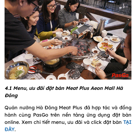
4.1 Menu, ưu đãi đặt bàn Meat Plus Aeon Mall Hà
Đông
Quán nướng Hà Đông Meat Plus đã hợp tác và đồng
hành cùng PasGo trên nền tảng ứng dụng đặt bàn
online. Xem chi tiết menu, ưu đãi và click đặt bàn
TẠI
ĐÂY
.