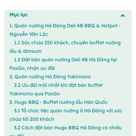
Mục lục
1. Quán nướng Hà Đông Deli 4B BBQ & Hotpot -
Nguyễn Văn Lộc
1.1 Sức chứa 250 khách, chuyên buffet nướng
lẩu & dimsum
1.2 Đặt bàn quán nướng Deli 4B Hà Đông tại
PasGo, nhận ưu đãi
2. Quán nướng Hà Đông Yakimono
2.2 Ưu đãi mới nhất khi đặt bàn buffet
Yakimono qua PasGo
3. Hugo BBQ - Buffet nướng lẩu Hàn Quốc
3.1 Tổ chức tiệc quán nướng ở Hà Đông với sức
chứa tới 200 khách
3.2 Cách đặt bàn Hugo BBQ Hà Đông có nhiều
ưu đãi