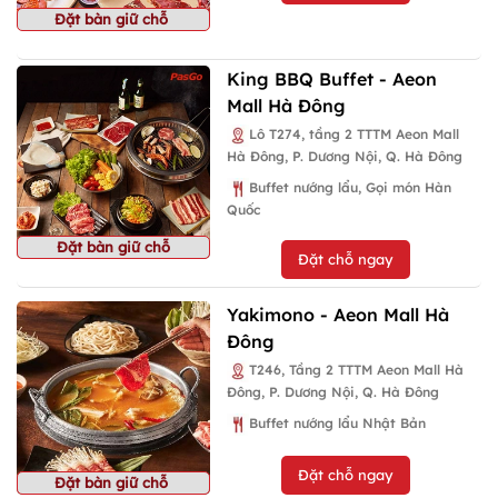
Đặt bàn giữ chỗ
King BBQ Buffet - Aeon
Mall Hà Đông
Lô T274, tầng 2 TTTM Aeon Mall
Hà Đông, P. Dương Nội, Q. Hà Đông
Buffet nướng lẩu, Gọi món Hàn
Quốc
Đặt bàn giữ chỗ
Đặt chỗ ngay
Yakimono - Aeon Mall Hà
Đông
T246, Tầng 2 TTTM Aeon Mall Hà
Đông, P. Dương Nội, Q. Hà Đông
Buffet nướng lẩu Nhật Bản
Đặt chỗ ngay
Đặt bàn giữ chỗ