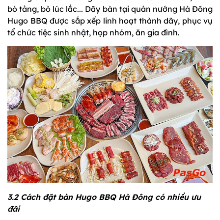
bò tảng, bò lúc lắc... Dãy bàn tại quán nướng Hà Đông
Hugo BBQ được sắp xếp linh hoạt thành dãy, phục vụ
tổ chức tiệc sinh nhật, họp nhóm, ăn gia đình.
3.2 Cách đặt bàn Hugo BBQ Hà Đông có nhiều ưu
đãi