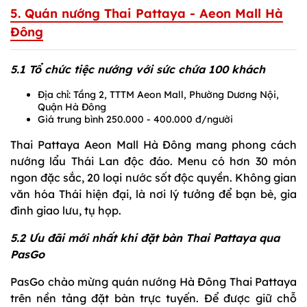
5. Quán nướng Thai Pattaya - Aeon Mall Hà
Đông
5.1 Tổ chức tiệc nướng với sức chứa 100 khách
Địa chỉ: Tầng 2, TTTM Aeon Mall, Phường Dương Nội,
Quận Hà Đông
Giá trung bình 250.000 - 400.000 đ/người
Thai Pattaya Aeon Mall Hà Đông mang phong cách
nướng lẩu Thái Lan độc đáo. Menu có hơn 30 món
ngon đặc sắc, 20 loại nước sốt độc quyền. Không gian
văn hóa Thái hiện đại, là nơi lý tưởng để bạn bè, gia
đình giao lưu, tụ họp.
5.2 Ưu đãi mới nhất khi đặt bàn Thai Pattaya qua
PasGo
PasGo chào mừng quán nướng Hà Đông Thai Pattaya
trên nền tảng đặt bàn trực tuyến. Để được giữ chỗ