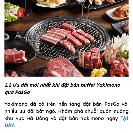
2.2 Ưu đãi mới nhất khi đặt bàn buffet Yakimono
qua PasGo
Yakimono đã có trên nền tảng đặt bàn PasGo với
nhiều ưu đãi bất ngờ. Khám phá chuỗi quán nướng
khu vực Hà Đông và đặt bàn Yakimono ngay
TẠI
ĐÂY
.