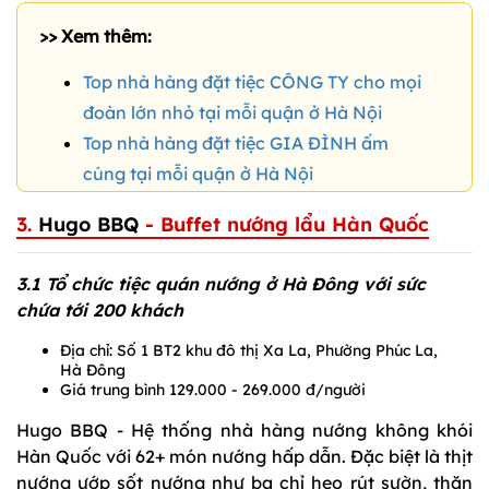
>> Xem thêm:
Top nhà hàng đặt tiệc CÔNG TY cho mọi
đoàn lớn nhỏ tại mỗi quận ở Hà Nội
Top nhà hàng đặt tiệc GIA ĐÌNH ấm
cúng tại mỗi quận ở Hà Nội
3.
Hugo BBQ
- Buffet nướng lẩu Hàn Quốc
3.1 Tổ chức tiệc quán nướng ở Hà Đông với sức
chứa tới 200 khách
Địa chỉ: Số 1 BT2 khu đô thị Xa La, Phường Phúc La,
Hà Đông
Giá trung bình 129.000 - 269.000 đ/người
Hugo BBQ - Hệ thống nhà hàng nướng không khói
Hàn Quốc với 62+ món nướng hấp dẫn. Đặc biệt là thịt
nướng ướp sốt nướng như ba chỉ heo rút sườn, thăn