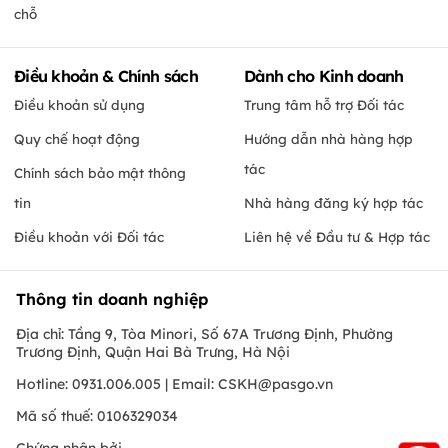
chỗ
Điều khoản & Chính sách
Dành cho Kinh doanh
Điều khoản sử dụng
Trung tâm hỗ trợ Đối tác
Quy chế hoạt động
Hướng dẫn nhà hàng hợp
tác
Chính sách bảo mật thông
tin
Nhà hàng đăng ký hợp tác
Điều khoản với Đối tác
Liên hệ về Đầu tư & Hợp tác
Thông tin doanh nghiệp
Địa chỉ: Tầng 9, Tòa Minori, Số 67A Trương Định, Phường
Trương Định, Quận Hai Bà Trưng, Hà Nội
Hotline: 0931.006.005 | Email:
CSKH@pasgo.vn
Mã số thuế: 0106329034