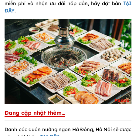
miễn phí và nhận ưu đãi hấp dẫn, hãy đặt bàn
TẠI
ĐÂY
.
Đang cập nhật thêm...
Danh các quán nướng ngon Hà Đông, Hà Nội sẽ được