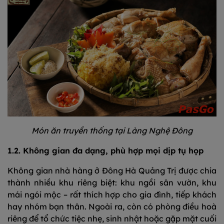
Món ăn truyền thống tại Làng Nghệ Đông
1.2. Không gian đa dạng, phù hợp mọi dịp tụ họp
Không gian nhà hàng ở Đông Hà Quảng Trị được chia
thành nhiều khu riêng biệt: khu ngồi sân vườn, khu
mái ngói mộc – rất thích hợp cho gia đình, tiếp khách
hay nhóm bạn thân. Ngoài ra, còn có phòng điều hoà
riêng để tổ chức tiệc nhẹ, sinh nhật hoặc gặp mặt cuối