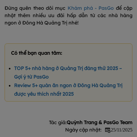
Đừng quên theo dõi mục
Khám phá - PasGo
để cập
nhật thêm nhiều ưu đãi hấp dẫn từ các nhà hàng
ngon ở Đông Hà Quảng Trị nhé!
Có thể bạn quan tâm:
TOP 5+ nhà hàng ở Quảng Trị đáng thử 2025 –
Gợi ý từ PasGo
Review 5+ quán ăn ngon ở Đông Hà Quảng Trị
được yêu thích nhất 2025
Tác giả:
Quỳnh Trang & PasGo Team
Ngày cập nhật:
25/11/2025