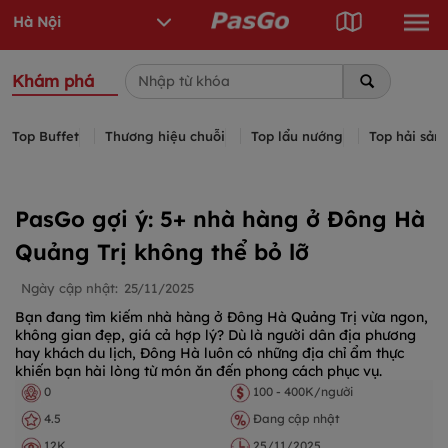
Khám phá
Top Buffet
Thương hiệu chuỗi
Top lẩu nướng
Top hải sản
PasGo gợi ý: 5+ nhà hàng ở Đông Hà
Quảng Trị không thể bỏ lỡ
Ngày cập nhật:
25/11/2025
Bạn đang tìm kiếm nhà hàng ở Đông Hà Quảng Trị vừa ngon,
không gian đẹp, giá cả hợp lý? Dù là người dân địa phương
hay khách du lịch, Đông Hà luôn có những địa chỉ ẩm thực
khiến bạn hài lòng từ món ăn đến phong cách phục vụ.
0
100 - 400K/người
4.5
Đang cập nhật
12K
25/11/2025