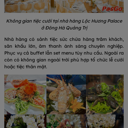
Không gian tiệc cưới tại nhà hàng Lộc Hương Palace
ở Đông Hà Quảng Trị
Nhà hàng có sảnh tiệc sức chứa hàng trăm khách,
sân khấu lớn, âm thanh ánh sáng chuyên nghiệp.
Phục vụ cả buffet lẫn set menu tùy nhu cầu. Ngoài ra
còn có không gian ngoài trời phù hợp tổ chức lễ cưới
hoặc tiệc thân mật.