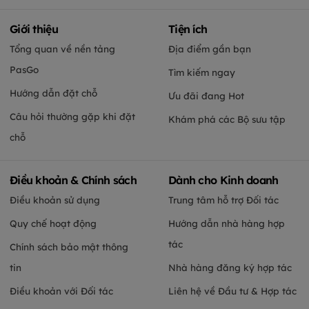
Giới thiệu
Tiện ích
Tổng quan về nền tảng
Địa điểm gần bạn
PasGo
Tìm kiếm ngay
Hướng dẫn đặt chỗ
Ưu đãi đang Hot
Câu hỏi thường gặp khi đặt
Khám phá các Bộ sưu tập
chỗ
Điều khoản & Chính sách
Dành cho Kinh doanh
Điều khoản sử dụng
Trung tâm hỗ trợ Đối tác
Quy chế hoạt động
Hướng dẫn nhà hàng hợp
tác
Chính sách bảo mật thông
tin
Nhà hàng đăng ký hợp tác
Điều khoản với Đối tác
Liên hệ về Đầu tư & Hợp tác