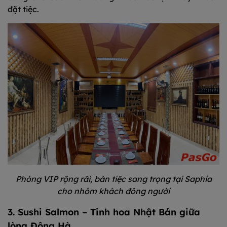
đặt tiệc.
Phòng VIP rộng rãi, bàn tiệc sang trọng tại Saphia
cho nhóm khách đông người
3. Sushi Salmon – Tinh hoa Nhật Bản giữa
lòng Đông Hà