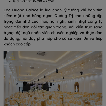
Giờ mở cửa: 06:00 – 23:59
Lộc Hương Palace là lựa chọn lý tưởng khi bạn tìm
kiếm một nhà hàng ngon Quảng Trị cho những dịp
trọng đại như cưới hỏi, hội nghị, sinh nhật công ty
hoặc tiếp đón đối tác quan trọng. Với kiến trúc sang
trọng, đội ngũ nhân viên chuyên nghiệp và thực đơn
đa dạng, nơi đây phù hợp cho cả sự kiện lớn và tiếp
khách cao cấp.