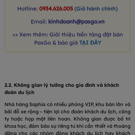
Hotline:
0934.626.005
(Giờ hành chính)
Email:
kinhdoanh@pasgo.vn
>> Xem thêm: Giới thiệu Nền tảng đặt bàn
PasGo & báo giá
TẠI ĐÂY
2.2. Không gian lý tưởng cho gia đình và khách
đoàn du lịch
Nhà hàng Saphia có nhiều phòng VIP, khu bàn lớn và
bãi đỗ xe rộng – tiện lợi cho đoàn khách du lịch, công
ty hoặc họp mặt liên hoan. Không gian được bố trí
khoa học, đảm bảo sự riêng tư khi cần thiết và thoáng
đãng cho các nhóm đông khách du lịch hay khách