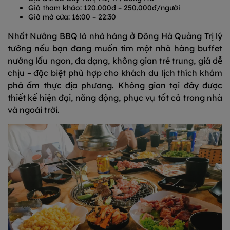
Giá tham khảo: 120.000đ – 250.000đ/người
Giờ mở cửa: 16:00 – 22:30
Nhất Nướng BBQ là nhà hàng ở Đông Hà Quảng Trị lý
tưởng nếu bạn đang muốn tìm một nhà hàng buffet
nướng lẩu ngon, đa dạng, không gian trẻ trung, giá dễ
chịu – đặc biệt phù hợp cho khách du lịch thích khám
phá ẩm thực địa phương. Không gian tại đây được
thiết kế hiện đại, năng động, phục vụ tốt cả trong nhà
và ngoài trời.