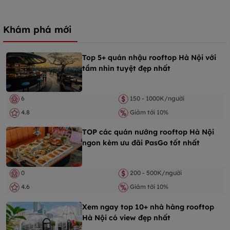
Khám phá mới
Top 5+ quán nhậu rooftop Hà Nội với
tầm nhìn tuyệt đẹp nhất
6
150 - 1000K/người
4.8
Giảm tới 10%
TOP các quán nướng rooftop Hà Nội
ngon kèm ưu đãi PasGo tốt nhất
0
200 - 500K/người
4.6
Giảm tới 10%
Xem ngay top 10+ nhà hàng rooftop
Hà Nội có view đẹp nhất