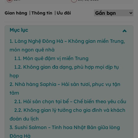
Gian hàng
Thông tin
Ưu đãi
Mục lục
1. Làng Nghệ Đông Hà – Không gian miền Trung,
món ngon quê nhà
1.1. Món quê đậm vị miền Trung
1.2. Không gian đa dạng, phù hợp mọi dịp tụ
họp
2. Nhà hàng Saphia – Hải sản tươi, phục vụ tận
tâm
2.1. Hải sản chọn tại bể – Chế biến theo yêu cầu
2.2. Không gian lý tưởng cho gia đình và khách
đoàn du lịch
3. Sushi Salmon – Tinh hoa Nhật Bản giữa lòng
Đông Hà