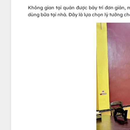
Không gian tại quán được bày trí đơn giản,
dùng bữa tại nhà. Đây là lựa chọn lý tưởng c