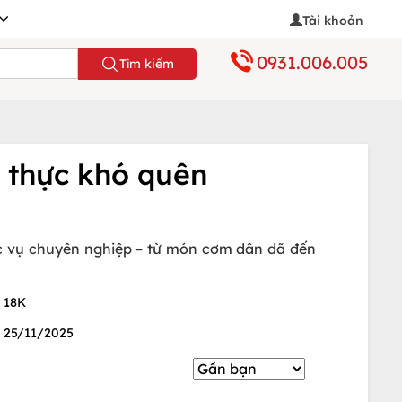
Tài khoản
0931.006.005
Tìm kiếm
 thực khó quên
c vụ chuyên nghiệp – từ món cơm dân dã đến
18K
25/11/2025