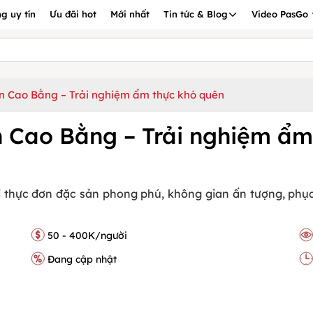
g uy tín
Ưu đãi hot
Mới nhất
Tin tức & Blog
Video PasGo
 Cao Bằng – Trải nghiệm ẩm thực khó quên
 Cao Bằng – Trải nghiệm ẩm
thực đơn đặc sản phong phú, không gian ấn tượng, phụ
50 - 400K/người
Đang cập nhật