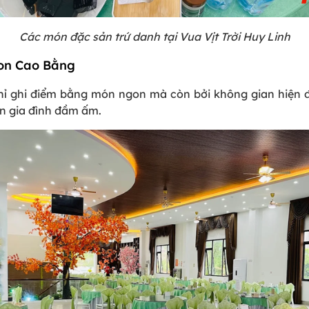
Các món đặc sản trứ danh tại Vua Vịt Trời Huy Linh
gon Cao Bằng
ghi điểm bằng món ngon mà còn bởi không gian hiện đại,
ăn gia đình đầm ấm.