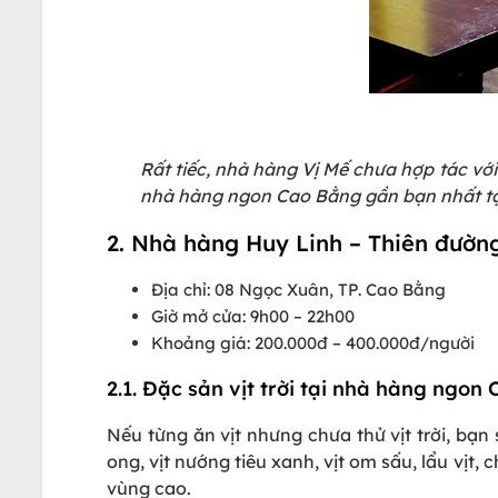
Rất tiếc, nhà hàng Vị Mế chưa hợp tác vớ
nhà hàng ngon Cao Bằng gần bạn nhất tạ
2. Nhà hàng Huy Linh – Thiên đường
Địa chỉ: 08 Ngọc Xuân, TP. Cao Bằng
Giờ mở cửa: 9h00 – 22h00
Khoảng giá: 200.000đ – 400.000đ/người
2.1. Đặc sản vịt trời tại nhà hàng ngo
Nếu từng ăn vịt nhưng chưa thử vịt trời, bạn
ong, vịt nướng tiêu xanh, vịt om sấu, lẩu vịt, 
vùng cao.