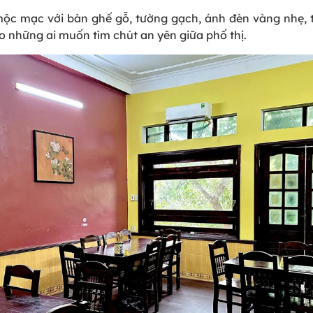
 mộc mạc với bàn ghế gỗ, tường gạch, ánh đèn vàng nhẹ, 
ho những ai muốn tìm chút an yên giữa phố thị.