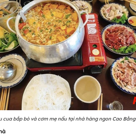
êu cua bắp bò và cơm mẹ nấu tại nhà hàng ngon Cao Bằng 
hà