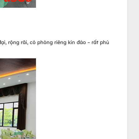
 rộng rãi, có phòng riêng kín đáo – rất phù