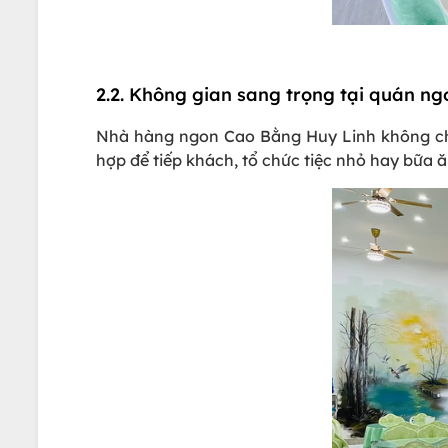
2.2. Không gian sang trọng tại quán n
Nhà hàng ngon Cao Bằng Huy Linh không chỉ 
hợp để tiếp khách, tổ chức tiệc nhỏ hay bữa 