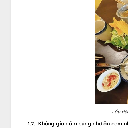
Lẩu ri
1.2. Không gian ấm cúng như ăn cơm n