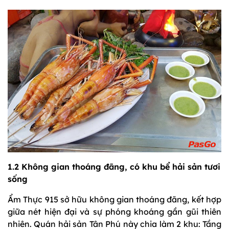
1.2 Không gian thoáng đãng, có khu bể hải sản tươi
sống
Ẩm Thực 915 sở hữu không gian thoáng đãng, kết hợp
giữa nét hiện đại và sự phóng khoáng gần gũi thiên
nhiên. Quán hải sản Tân Phú này chia làm 2 khu: Tầng