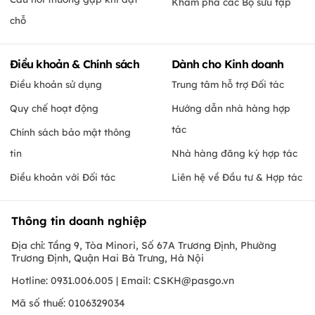
Khám phá các Bộ sưu tập
chỗ
Điều khoản & Chính sách
Dành cho Kinh doanh
Điều khoản sử dụng
Trung tâm hỗ trợ Đối tác
Quy chế hoạt động
Hướng dẫn nhà hàng hợp
tác
Chính sách bảo mật thông
tin
Nhà hàng đăng ký hợp tác
Điều khoản với Đối tác
Liên hệ về Đầu tư & Hợp tác
Thông tin doanh nghiệp
Địa chỉ: Tầng 9, Tòa Minori, Số 67A Trương Định, Phường
Trương Định, Quận Hai Bà Trưng, Hà Nội
Hotline: 0931.006.005 | Email:
CSKH@pasgo.vn
Mã số thuế: 0106329034