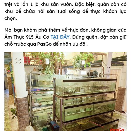
trệt và lần 1 là khu sân vườn. Đặc biệt, quán còn có
khu bể chứa hải sản tươi sống để thực khách lựa
chọn.
Mời bạn khám phá thêm về thực đơn, không gian của
Ẩm Thực 915 Âu Cơ
TẠI ĐÂY
. Đừng quên, đặt bàn giữ
chỗ trước qua PasGo để nhận ưu đãi.