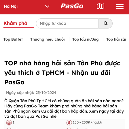
Khám phá
Top Buffet
Thương hiệu chuỗi
Top lẩu nướng
Top hải sản
TOP nhà hàng hải sản Tân Phú được
yêu thích ở TpHCM - Nhận ưu đãi
PasGo
Ngày cập nhật:
25/10/2024
Ở Quận Tân Phú TpHCM có những quán ăn hải sản nào ngon?
Hãy cùng PasGo Team khám phá những nhà hàng hải sản
Tân Phú ngon kèm ưu đãi đặt bàn hấp dẫn. Xem ngay tại đây
và đặt bàn qua PasGo nhé
1
150 - 250K/người