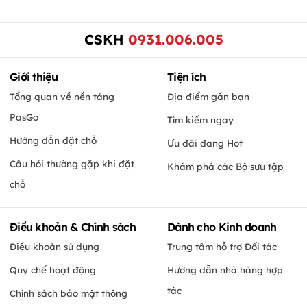
CSKH
0931.006.005
Giới thiệu
Tiện ích
Tổng quan về nền tảng
Địa điểm gần bạn
PasGo
Tìm kiếm ngay
Hướng dẫn đặt chỗ
Ưu đãi đang Hot
Câu hỏi thường gặp khi đặt
Khám phá các Bộ sưu tập
chỗ
Điều khoản & Chính sách
Dành cho Kinh doanh
Điều khoản sử dụng
Trung tâm hỗ trợ Đối tác
Quy chế hoạt động
Hướng dẫn nhà hàng hợp
tác
Chính sách bảo mật thông