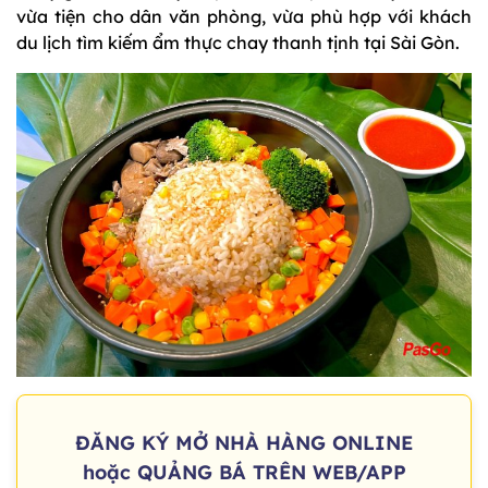
vừa tiện cho dân văn phòng, vừa phù hợp với khách
du lịch tìm kiếm ẩm thực chay thanh tịnh tại Sài Gòn.
ĐĂNG KÝ MỞ NHÀ HÀNG ONLINE
hoặc QUẢNG BÁ TRÊN WEB/APP