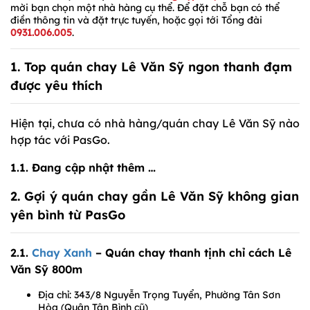
mời bạn chọn một nhà hàng cụ thể. Để đặt chỗ bạn có thể
điền thông tin và đặt trực tuyến, hoặc gọi tới Tổng đài
0931.006.005
.
1. Top quán chay Lê Văn Sỹ ngon thanh đạm
được yêu thích
Hiện tại, chưa có nhà hàng/quán chay Lê Văn Sỹ nào
hợp tác với PasGo.
1.1. Đang cập nhật thêm …
2. Gợi ý quán chay gần Lê Văn Sỹ không gian
yên bình từ PasGo
2.1.
Chay Xanh
– Quán chay thanh tịnh chỉ cách Lê
Văn Sỹ 800m
Địa chỉ: 343/8 Nguyễn Trọng Tuyển, Phường Tân Sơn
Hòa (Quận Tân Bình cũ)