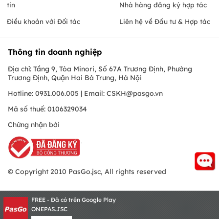
tin
Nhà hàng đăng ký hợp tác
Điều khoản với Đối tác
Liên hệ về Đầu tư & Hợp tác
Thông tin doanh nghiệp
Địa chỉ: Tầng 9, Tòa Minori, Số 67A Trương Định, Phường
Trương Định, Quận Hai Bà Trưng, Hà Nội
Hotline: 0931.006.005 | Email:
CSKH@pasgo.vn
Mã số thuế: 0106329034
Chứng nhận bởi
© Copyright 2010 PasGo.jsc, All rights reserved
FREE - Đã có trên Google Play
ONEPAS.JSC