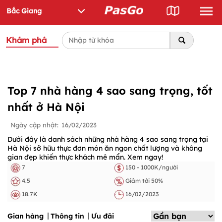
Khám phá
Top 7 nhà hàng 4 sao sang trọng, tốt
nhất ở Hà Nội
Ngày cập nhật:
16/02/2023
Dưới đây là danh sách những nhà hàng 4 sao sang trọng tại
Hà Nội sở hữu thực đơn món ăn ngon chất lượng và không
gian đẹp khiến thực khách mê mẩn. Xem ngay!
7
150 - 1000K/người
4.5
Giảm tới 50%
18.7K
16/02/2023
Gian hàng
Thông tin
Ưu đãi