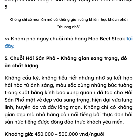
Không chỉ có món ăn mà cả không gian cũng khiến thực khách phải
“thương nhớ”
>> Khám phá ngay chuỗi nhà hàng Moo Beef Steak
tại
đây.
5. Chuỗi Hải Sản Phố - Không gian sang trọng, đồ
ăn chất lượng
Không cầu kỳ, không tiểu tiết nhưng nhờ sự kết hợp
hài hòa từ ánh sáng, màu sắc cùng những bức tường
trong suốt bằng kính bao xung quanh đã tạo cho Hải
Sản Phố một vẻ đẹp vừa sang trọng, hiện đại vừa lung
linh, huyền ảo và đầy lãng mạn. Không chỉ có không
gian đẹp mà nhà hàng còn nổi tiếng bởi thực đơn hải
sản nức tiếng được đông đảo thực khách yêu mến.
Khoảng giá: 450.000 – 500.000 vnđ/người