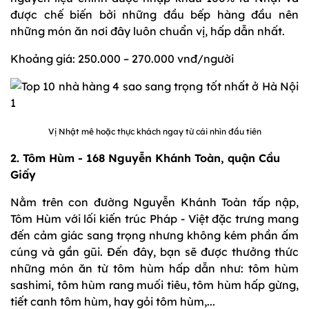
được chế biến bởi những đầu bếp hàng đầu nên
những món ăn nơi đây luôn chuẩn vị, hấp dẫn nhất.
Khoảng giá: 250.000 – 270.000 vnđ/người
Vị Nhật mê hoặc thực khách ngay từ cái nhìn đầu tiên
2. Tôm Hùm - 168 Nguyễn Khánh Toàn, quận Cầu
Giấy
Nằm trên con đường Nguyễn Khánh Toàn tấp nập,
Tôm Hùm với lối kiến trúc Pháp - Việt đặc trưng mang
đến cảm giác sang trọng nhưng không kém phần ấm
cúng và gần gũi. Đến đây, bạn sẽ được thưởng thức
những món ăn từ tôm hùm hấp dẫn như: tôm hùm
sashimi, tôm hùm rang muối tiêu, tôm hùm hấp gừng,
tiết canh tôm hùm, hay gỏi tôm hùm,...