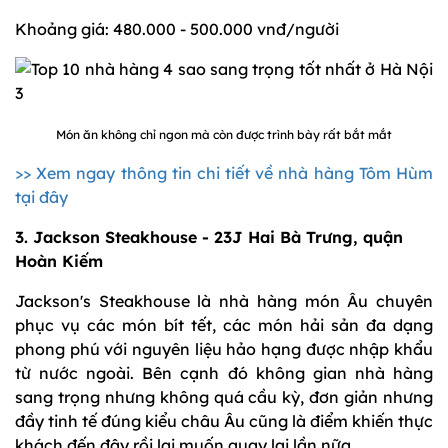
Khoảng giá: 480.000 - 500.000 vnđ/người
Món ăn không chỉ ngon mà còn được trình bày rất bắt mắt
>> Xem ngay thông tin chi tiết về nhà hàng Tôm Hùm
tại đây
3. Jackson Steakhouse - 23J Hai Bà Trưng, quận
Hoàn Kiếm
Jackson's Steakhouse là nhà hàng món Âu chuyên
phục vụ các món bít tết, các món hải sản đa dạng
phong phú với nguyên liệu hảo hạng được nhập khẩu
từ nước ngoài. Bên cạnh đó không gian nhà hàng
sang trọng nhưng không quá cầu kỳ, đơn giản nhưng
đầy tinh tế đúng kiểu châu Âu cũng là điểm khiến thực
khách đến đây rồi lại muốn quay lại lần nữa.