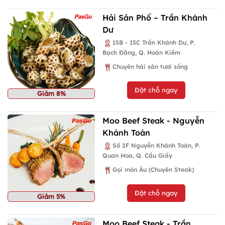
Hải Sản Phố – Trần Khánh
Dư
15B - 15C Trần Khánh Dư, P.
Bạch Đằng, Q. Hoàn Kiếm
Chuyên hải sản tươi sống
Đặt chỗ ngay
Giảm 8%
Moo Beef Steak - Nguyễn
Khánh Toàn
Số 2F Nguyễn Khánh Toàn, P.
Quan Hoa, Q. Cầu Giấy
Gọi món Âu (Chuyên Steak)
Đặt chỗ ngay
Giảm 5%
Moo Beef Steak - Trần