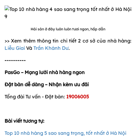
Hải sản ở đây luôn luôn tươi ngon, hấp dẫn
>> Xem thêm thông tin chi tiết 2 cơ sở của nhà hàng:
Liễu Giai
Và
Trần Khánh Dư
.
----------
PasGo – Mạng lưới nhà hàng ngon
Đặt bàn dễ dàng – Nhận kèm ưu đãi
Tổng đài Tư vấn - Đặt bàn:
19006005
Bài viết tương tự:
Top 10 nhà hàng 5 sao sang trọng, tốt nhất ở Hà Nội