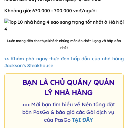
Khoảng giá: 670.000 - 700.000 vnđ/người
Luôn mang đến cho thực khách những món ăn chất lượng vầ hấp dẫn
nhất
>> Khám phá ngay thực đơn hấp dẫn của nhà hàng
Jackson's Steakhouse
BẠN LÀ CHỦ QUÁN/ QUẢN
LÝ NHÀ HÀNG
>>> Mời bạn tìm hiểu về Nền tảng đặt
bàn PasGo & báo giá các Gói dịch vụ
của PasGo
TẠI ĐÂY