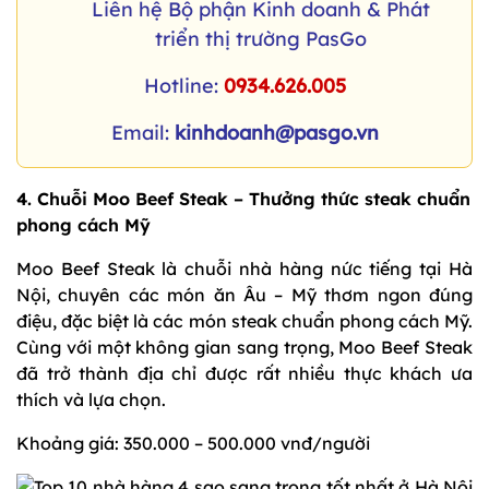
Liên hệ Bộ phận Kinh doanh & Phát
triển thị trường PasGo
Hotline:
0934.626.005
Email:
kinhdoanh@pasgo.vn
4. Chuỗi Moo Beef Steak – Thưởng thức steak chuẩn
phong cách Mỹ
Moo Beef Steak là chuỗi nhà hàng nức tiếng tại Hà
Nội, chuyên các món ăn Âu – Mỹ thơm ngon đúng
điệu, đặc biệt là các món steak chuẩn phong cách Mỹ.
Cùng với một không gian sang trọng, Moo Beef Steak
đã trở thành địa chỉ được rất nhiều thực khách ưa
thích và lựa chọn.
Khoảng giá: 350.000 – 500.000 vnđ/người