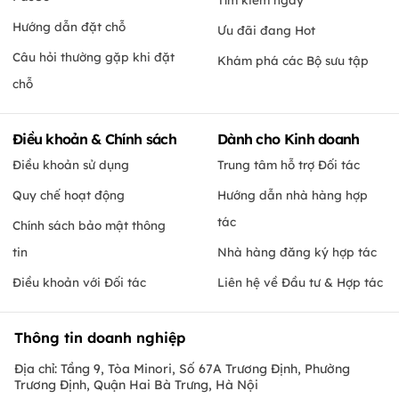
Hướng dẫn đặt chỗ
Ưu đãi đang Hot
Câu hỏi thường gặp khi đặt
Khám phá các Bộ sưu tập
chỗ
Điều khoản & Chính sách
Dành cho Kinh doanh
Điều khoản sử dụng
Trung tâm hỗ trợ Đối tác
Quy chế hoạt động
Hướng dẫn nhà hàng hợp
tác
Chính sách bảo mật thông
tin
Nhà hàng đăng ký hợp tác
Điều khoản với Đối tác
Liên hệ về Đầu tư & Hợp tác
Thông tin doanh nghiệp
Địa chỉ: Tầng 9, Tòa Minori, Số 67A Trương Định, Phường
Trương Định, Quận Hai Bà Trưng, Hà Nội