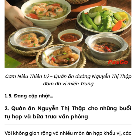
Cơm Niêu Thiên Lý – Quán ăn đường Nguyễn Thị Thập
đậm đà vị miền Trung
1.5. Đang cập nhật…
2. Quán ăn Nguyễn Thị Thập cho những buổi
tụ họp và bữa trưa văn phòng
Với không gian rộng và nhiều món ăn hợp khẩu vị, các