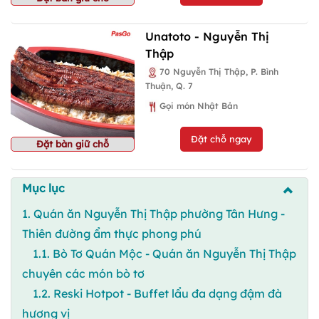
Unatoto - Nguyễn Thị
Thập
70 Nguyễn Thị Thập, P. Bình
Thuận, Q. 7
Gọi món Nhật Bản
Đặt chỗ ngay
Đặt bàn giữ chỗ
Mục lục
1. Quán ăn Nguyễn Thị Thập phường Tân Hưng -
Thiên đường ẩm thực phong phú
1.1. Bò Tơ Quán Mộc - Quán ăn Nguyễn Thị Thập
chuyên các món bò tơ
1.2. Reski Hotpot - Buffet lẩu đa dạng đậm đà
hương vị