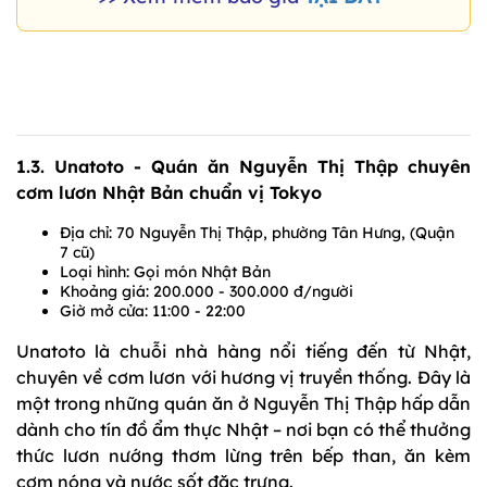
1.3. Unatoto - Quán ăn Nguyễn Thị Thập chuyên
cơm lươn Nhật Bản chuẩn vị Tokyo
Địa chỉ: 70 Nguyễn Thị Thập,
phường Tân Hưng, (Quận
7 cũ)
Loại hình: Gọi món Nhật Bản
Khoảng giá: 200.000 - 300.000 đ/người
Giờ mở cửa: 11:00 - 22:00
Unatoto là chuỗi nhà hàng nổi tiếng đến từ Nhật,
chuyên về cơm lươn với hương vị truyền thống. Đây là
một trong những quán ăn ở Nguyễn Thị Thập hấp dẫn
dành cho tín đồ ẩm thực Nhật – nơi bạn có thể thưởng
thức lươn nướng thơm lừng trên bếp than, ăn kèm
cơm nóng và nước sốt đặc trưng.