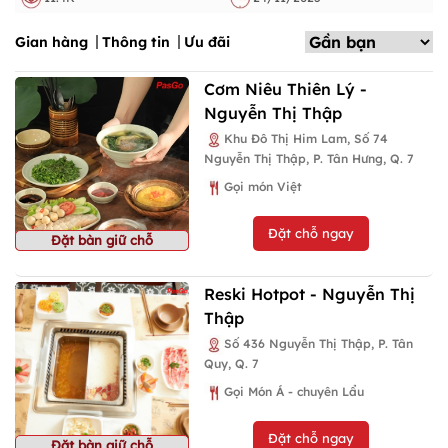
Gian hàng
Thông tin
Ưu đãi
Cơm Niêu Thiên Lý -
Nguyễn Thị Thập
Khu Đô Thị Him Lam, Số 74
Nguyễn Thị Thập, P. Tân Hưng, Q. 7
Gọi món Việt
Đặt chỗ ngay
Đặt bàn giữ chỗ
Reski Hotpot - Nguyễn Thị
Thập
Số 436 Nguyễn Thị Thập, P. Tân
Quy, Q. 7
Gọi Món Á - chuyên Lẩu
Đặt chỗ ngay
Đặt bàn giữ chỗ