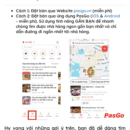
Cách 1: Đặt bàn qua Website
pasgo.vn
(miễn phí)
Cách 2: Đặt bàn qua ứng dụng PasGo (
iOS
&
Android
- miễn phí). Sử dụng tính năng GẦN BẠN để nhanh
chóng tìm được nhà hàng ngon gần bạn nhất và chỉ
dẫn đường đi ngắn nhất tới nhà hàng.
Hy vọng với những gợi ý trên, bạn đã dễ dàng tìm