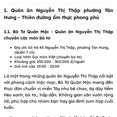
1. Quán ăn Nguyễn Thị Thập phường Tân
Hưng - Thiên đường ẩm thực phong phú
1.1. Bò Tơ Quán Mộc - Quán ăn Nguyễn Thị Thập
chuyên các món bò tơ
Địa chỉ: Số 43-45 Nguyễn Thị Thập, phường Tân Hưng,
(Quận 7 cũ)
Loại hình: Gọi món Việt (chuyên bò tơ)
Khoảng giá: 250.000 - 300.000 đ/người
Giờ mở cửa: 10:00 - 22:00
Là một trong những quán ăn Nguyễn Thị Thập nổi bật
với phong cách mộc mạc, Bò Tơ Quán Mộc mang đến
thực đơn chuẩn vị miền Tây như bê chao, dạ dày tiềm
tiêu xanh, bò tơ… hấp dẫn. Không gian sân vườn rộng
rãi, phù hợp cho nhóm bạn hay gia đình sum họp cuối
tuần.