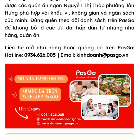
được các quán ăn ngon Nguyễn Thị Thập phường Tân
Hưng phù hợp với khẩu vị, không gian và ngân sách
của mình. Đừng quên theo dõi danh sách trên PasGo
để không bỏ lỡ các ưu đãi hấp dẫn từ những nhà
hàng, quán ăn.
Liên hệ mở nhà hàng hoặc quảng bá trên PasGo:
Hotline:
0934.626.005
| Email:
kinhdoanh@pasgo.vn