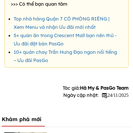
>>> Có thể bạn quan tâm
Top nhà hàng Quận 7 CÓ PHÒNG RIÊNG |
Xem Menu và nhận Ưu đãi mới nhất
5+ quán ăn trong Crescent Mall bạn nên thử -
Ưu đãi đặt bàn PasGo
10+ quán chay Trần Hưng Đạo ngon nổi tiếng
– Ưu đãi PasGo
Tác giả:
Hà My & PasGo Team
Ngày cập nhật:
24/11/2025
Khám phá mới