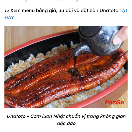
>> Xem menu bảng giá, ưu đãi và đặt bàn Unatoto
TẠI
ĐÂY
Unatoto – Cơm lươn Nhật chuẩn vị trong không gian
độc đáo