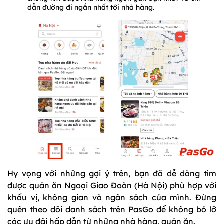
dẫn đường đi ngắn nhất tới nhà hàng.
Hy vọng với những gợi ý trên, bạn đã dễ dàng tìm
được quán ăn Ngoại Giao Đoàn (Hà Nội) phù hợp với
khẩu vị, không gian và ngân sách của mình. Đừng
quên theo dõi danh sách trên PasGo để không bỏ lỡ
các ưu đãi hấp dẫn từ những nhà hàng, quán ăn.