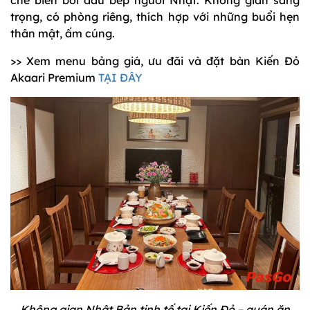
trọng, có phòng riêng, thích hợp với những buổi hẹn
thân mật, ấm cúng.
>> Xem menu bảng giá, ưu đãi và đặt bàn Kiến Đỏ
Akaari Premium
TẠI ĐÂY
Không gian Nhật Bản tinh tế tại Kiến Đỏ – quán ăn