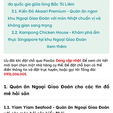
đa quốc gia giữa lòng Bắc Từ Liêm
3.1. Kiến Đỏ Akaari Premium - Quán ăn ngon
khu Ngoại Giao Đoàn với món Nhật chuẩn vị và
không gian sang trọng
2.2. Kampong Chicken House - Khám phá ẩm
thực Singapore tại khu Ngoại Giao Đoàn
Xem thêm
Ưu đãi khi đặt chỗ qua PasGo
Đang cập nhật
. Để xem chi tiết
mời bạn chọn một nhà hàng cụ thể. Để đặt chỗ bạn có thể
điền thông tin và đặt trực tuyến, hoặc gọi tới Tổng đài
0931.006.005
.
1. Quán ăn Ngoại Giao Đoàn cho các tín đồ
mê hải sản
1.1. Yiam Yiam Seafood - Quán ăn Ngoại Giao Đoàn