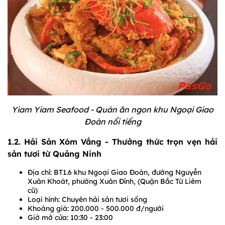
Yiam Yiam Seafood - Quán ăn ngon khu Ngoại Giao
Đoàn nổi tiếng
1.2. Hải Sản Xóm Vắng - Thưởng thức trọn vẹn hải
sản tươi từ Quảng Ninh
Địa chỉ: BT1.6 khu Ngoại Giao Đoàn, đường Nguyễn
Xuân Khoát, phường Xuân Đỉnh, (Quận Bắc Từ Liêm
cũ)
Loại hình: Chuyên hải sản tươi sống
Khoảng giá: 200.000 - 500.000 đ/người
Giờ mở cửa: 10:30 - 23:00