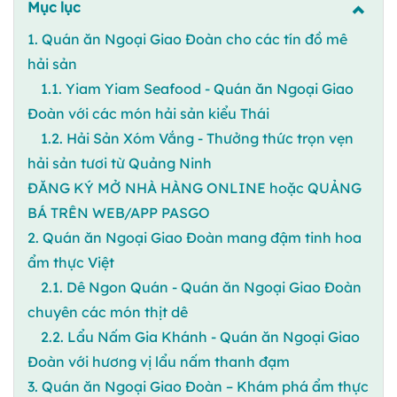
Mục lục
1. Quán ăn Ngoại Giao Đoàn cho các tín đồ mê
hải sản
1.1. Yiam Yiam Seafood - Quán ăn Ngoại Giao
Đoàn với các món hải sản kiểu Thái
1.2. Hải Sản Xóm Vắng - Thưởng thức trọn vẹn
hải sản tươi từ Quảng Ninh
ĐĂNG KÝ MỞ NHÀ HÀNG ONLINE hoặc QUẢNG
BÁ TRÊN WEB/APP PASGO
2. Quán ăn Ngoại Giao Đoàn mang đậm tinh hoa
ẩm thực Việt
2.1. Dê Ngon Quán - Quán ăn Ngoại Giao Đoàn
chuyên các món thịt dê
2.2. Lẩu Nấm Gia Khánh - Quán ăn Ngoại Giao
Đoàn với hương vị lẩu nấm thanh đạm
3. Quán ăn Ngoại Giao Đoàn – Khám phá ẩm thực