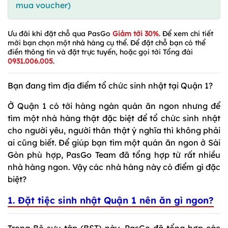
mua voucher)
Ưu đãi khi đặt chỗ qua PasGo
Giảm tới 30%
. Để xem chi tiết
mời bạn chọn một nhà hàng cụ thể. Để đặt chỗ bạn có thể
điền thông tin và đặt trực tuyến, hoặc gọi tới Tổng đài
0931.006.005
.
Bạn đang tìm địa điểm tổ chức sinh nhật tại Quận 1?
Ở Quận 1 có tới hàng ngàn quán ăn ngon nhưng để
tìm một nhà hàng thật đặc biệt để tổ chức sinh nhật
cho người yêu, người thân thật ý nghĩa thì không phải
ai cũng biết. Để giúp bạn tìm một quán ăn ngon ở Sài
Gòn phù hợp, PasGo Team đã tổng hợp từ rất nhiều
nhà hàng ngon. Vậy các nhà hàng này có điểm gì đặc
biệt?
1. Đặt tiệc sinh nhật Quận 1 nên ăn gì ngon?
Trong Bộ sưu tập (BST) này, PasGo đã tổng hợp các