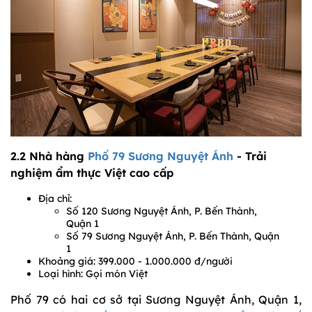
2.2 Nhà hàng
Phố 79 Sương Nguyệt Ánh
- Trải
nghiệm ẩm thực Việt cao cấp
Địa chỉ:
Số 120 Sương Nguyệt Ánh, P. Bến Thành,
Quận 1
Số 79 Sương Nguyệt Ánh, P. Bến Thành, Quận
1
Khoảng giá: 399.000 - 1.000.000 đ/người
Loại hình: Gọi món Việt
Phố 79 có hai cơ sở tại Sương Nguyệt Ánh, Quận 1,