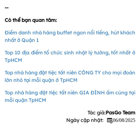
--
Có thể bạn quan tâm:
Điểm danh nhà hàng buffet ngon nổi tiếng, hút khách
nhất ở Quận 1
Top 10 địa điểm tổ chức sinh nhật lý tưởng, tốt nhất ở
TpHCM
Top nhà hàng đặt tiệc tất niên CÔNG TY cho mọi đoàn
lớn nhỏ tại mỗi quận ở TpHCM
Top nhà hàng đặt tiệc tất niên GIA ĐÌNH ấm cúng tại
mỗi quận TpHCM
Tác giả:
PasGo Team
Ngày cập nhật:
06/08/2025