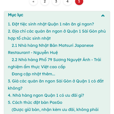
«
2
3
4
5
Mục lục
1. Đặt tiệc sinh nhật Quận 1 nên ăn gì ngon?
2. Địa chỉ các quán ăn ngon ở Quận 1 Sài Gòn phù
hợp tổ chức sinh nhật
2.1 Nhà hàng Nhật Bản Matsuri Japanese
Restaurant - Nguyễn Huệ
2.2 Nhà hàng Phố 79 Sương Nguyệt Ánh - Trải
nghiệm ẩm thực Việt cao cấp
Đang cập nhật thêm...
3. Giá các quán ăn ngon Sài Gòn ở Quận 1 có đắt
không?
4. Nhà hàng ngon Quận 1 có ưu đãi gì?
5. Cách thức đặt bàn PasGo
(Được giữ bàn, nhận kèm ưu đãi, không phải