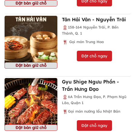
Đặt chỗ ngay
Đặt bàn giữ chỗ
Tân Hải Vân - Nguyễn Trãi
158-164 Nguyễn Trãi, P. Bến
Thành, Q. 1
Gọi món Trung Hoa
Đặt chỗ ngay
Đặt bàn giữ chỗ
Gyu Shige Ngưu Phồn -
Trần Hưng Đạo
6A Trần Hưng Đạo, P. Phạm Ngũ
Lão, Quận 1
Gọi món nướng lẩu Nhật Bản
Đặt chỗ ngay
Đặt bàn giữ chỗ