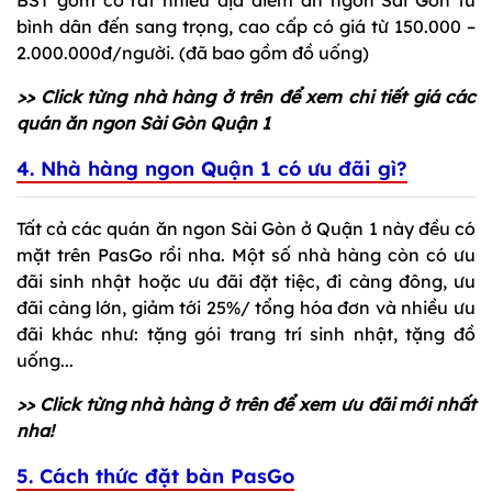
bình dân đến sang trọng, cao cấp có giá từ 150.000 –
2.000.000đ/người. (đã bao gồm đồ uống)
>> Click từng nhà hàng ở trên để xem chi tiết giá các
quán ăn ngon Sài Gòn Quận 1
4. Nhà hàng ngon Quận 1 có ưu đãi gì?
Tất cả các quán ăn ngon Sài Gòn ở Quận 1 này đều có
mặt trên PasGo rồi nha. Một số nhà hàng còn có ưu
đãi sinh nhật hoặc ưu đãi đặt tiệc, đi càng đông, ưu
đãi càng lớn, giảm tới 25%/ tổng hóa đơn và nhiều ưu
đãi khác như: tặng gói trang trí sinh nhật, tặng đồ
uống...
>> Click từng nhà hàng ở trên để xem ưu đãi mới nhất
nha!
5. Cách thức đặt bàn PasGo