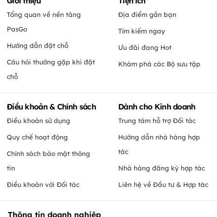
Giới thiệu
Tiện ích
Tổng quan về nền tảng
Địa điểm gần bạn
PasGo
Tìm kiếm ngay
Hướng dẫn đặt chỗ
Ưu đãi đang Hot
Câu hỏi thường gặp khi đặt
Khám phá các Bộ sưu tập
chỗ
Điều khoản & Chính sách
Dành cho Kinh doanh
Điều khoản sử dụng
Trung tâm hỗ trợ Đối tác
Quy chế hoạt động
Hướng dẫn nhà hàng hợp
tác
Chính sách bảo mật thông
tin
Nhà hàng đăng ký hợp tác
Điều khoản với Đối tác
Liên hệ về Đầu tư & Hợp tác
Thông tin doanh nghiệp