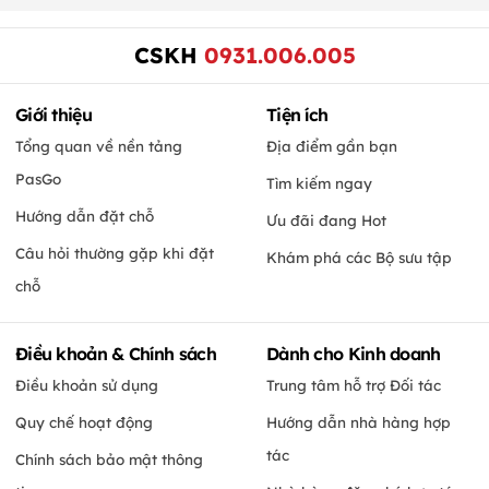
CSKH
0931.006.005
Giới thiệu
Tiện ích
Tổng quan về nền tảng
Địa điểm gần bạn
PasGo
Tìm kiếm ngay
Hướng dẫn đặt chỗ
Ưu đãi đang Hot
Câu hỏi thường gặp khi đặt
Khám phá các Bộ sưu tập
chỗ
Điều khoản & Chính sách
Dành cho Kinh doanh
Điều khoản sử dụng
Trung tâm hỗ trợ Đối tác
Quy chế hoạt động
Hướng dẫn nhà hàng hợp
tác
Chính sách bảo mật thông