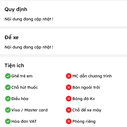
Quy định
Nội dung đang cập nhật !
Để xe
Nội dung đang cập nhật !
Tiện ích
Ghế trẻ em
MC dẫn chương trình
Chỗ hút thuốc
Bàn ngoài trời
Điều hòa
Bóng đá K+
Visa / Master card
Chỗ để xe máy
Hóa đơn VAT
Phòng riêng