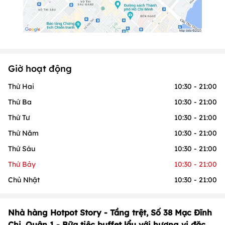
Giờ hoạt động
Thứ Hai
10:30 - 21:00
Thứ Ba
10:30 - 21:00
Thứ Tư
10:30 - 21:00
Thứ Năm
10:30 - 21:00
Thứ Sáu
10:30 - 21:00
Thứ Bảy
10:30 - 21:00
Chủ Nhật
10:30 - 21:00
Nhà hàng Hotpot Story - Tầng trệt, Số 38 Mạc Đĩnh
Chi, Quận 1 - Bữa tiệc buffet lẩu với hương vị đặc