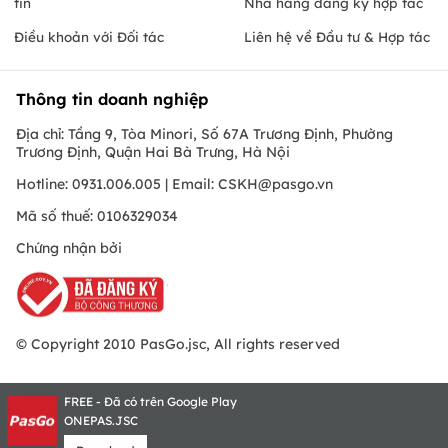
tin
Nhà hàng đăng ký hợp tác
Điều khoản với Đối tác
Liên hệ về Đầu tư & Hợp tác
Thông tin doanh nghiệp
Địa chỉ: Tầng 9, Tòa Minori, Số 67A Trương Định, Phường
Trương Định, Quận Hai Bà Trưng, Hà Nội
Hotline: 0931.006.005 | Email:
CSKH@pasgo.vn
Mã số thuế: 0106329034
Chứng nhận bởi
© Copyright 2010 PasGo.jsc, All rights reserved
FREE - Đã có trên Google Play
ONEPAS.JSC