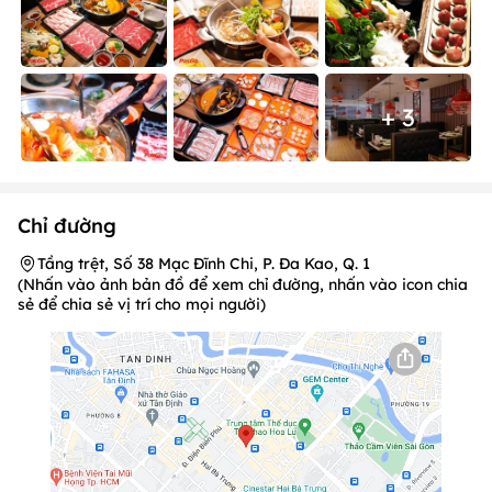
+ 3
Chỉ đường
Tầng trệt, Số 38 Mạc Đĩnh Chi, P. Đa Kao, Q. 1
(Nhấn vào ảnh bản đồ để xem chỉ đường, nhấn vào icon chia
sẻ để chia sẻ vị trí cho mọi người)