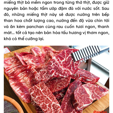
miếng thịt bò mềm ngon trong từng thớ thịt, được giữ
nguyên bản hoặc tẩm ướp đậm đà với nước sốt. Sau
đó, những miếng thịt này sẽ được nướng trên bếp
than hoa chất lượng cao, nướng đến độ vừa chín tới
và ăn kèm panchan cùng rau cuốn tươi ngon, thanh
mát... tất cả tạo nên bản hòa tấu hương vị thơm ngon,
khó có thể cưỡng lại.