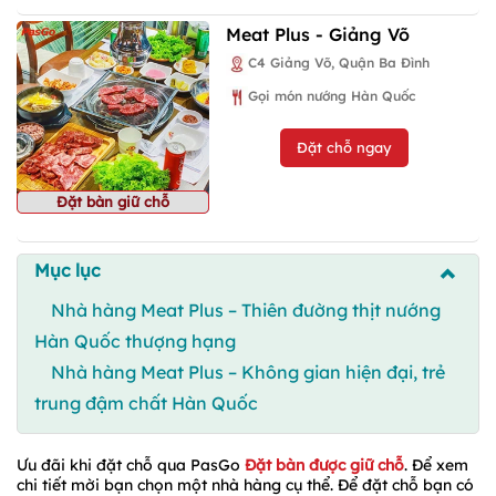
Meat Plus - Giảng Võ
C4 Giảng Võ, Quận Ba Đình
Gọi món nướng Hàn Quốc
Đặt chỗ ngay
Đặt bàn giữ chỗ
Mục lục
Nhà hàng Meat Plus – Thiên đường thịt nướng
Hàn Quốc thượng hạng
Nhà hàng Meat Plus – Không gian hiện đại, trẻ
trung đậm chất Hàn Quốc
Ưu đãi khi đặt chỗ qua PasGo
Đặt bàn được giữ chỗ
. Để xem
chi tiết mời bạn chọn một nhà hàng cụ thể. Để đặt chỗ bạn có