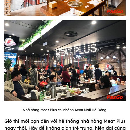
Nhà hàng Meat Plus chi nhánh Aeon Mall Hà Đông
Giờ thì mời bạn đến với hệ thống nhà hàng Meat Plus
ngay thôi. Hãy để không gian trẻ trung, hiện đại cùng