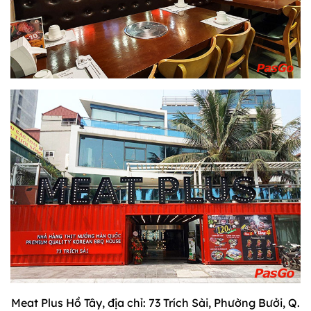
Meat Plus Hồ Tây, địa chỉ: 73 Trích Sài, Phường Bưởi, Q.