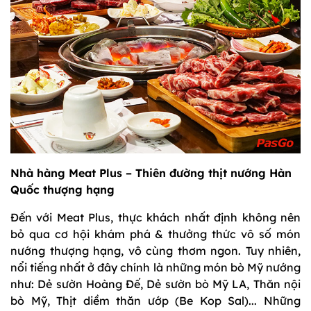
Nhà hàng Meat Plus – Thiên đường thịt nướng Hàn
Quốc thượng hạng
Đến với Meat Plus, thực khách nhất định không nên
bỏ qua cơ hội khám phá & thưởng thức vô số món
nướng thượng hạng, vô cùng thơm ngon. Tuy nhiên,
nổi tiếng nhất ở đây chính là những món bò Mỹ nướng
như: Dẻ sườn Hoàng Đế, Dẻ sườn bò Mỹ LA, Thăn nội
bò Mỹ, Thịt diềm thăn ướp (Be Kop Sal)... Những