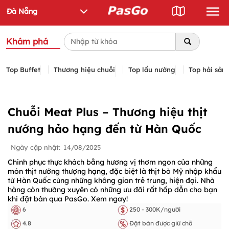
Khám phá
Top Buffet
Thương hiệu chuỗi
Top lẩu nướng
Top hải sản
Chuỗi Meat Plus – Thương hiệu thịt
nướng hảo hạng đến từ Hàn Quốc
Ngày cập nhật:
14/08/2025
Chinh phục thực khách bằng hương vị thơm ngon của những
món thịt nướng thượng hạng, đặc biệt là thịt bò Mỹ nhập khẩu
từ Hàn Quốc cùng những không gian trẻ trung, hiện đại. Nhà
hàng còn thường xuyên có những ưu đãi rất hấp dẫn cho bạn
khi đặt bàn qua PasGo. Xem ngay!
6
250 - 300K/người
4.8
Đặt bàn được giữ chỗ