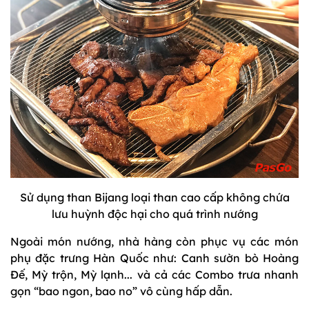
Sử dụng than Bijang loại than cao cấp không chứa
lưu huỳnh độc hại cho quá trình nướng
Ngoài món nướng, nhà hàng còn phục vụ các món
phụ đặc trưng Hàn Quốc như: Canh sườn bò Hoàng
Đế, Mỳ trộn, Mỳ lạnh... và cả các Combo trưa nhanh
gọn “bao ngon, bao no” vô cùng hấp dẫn.