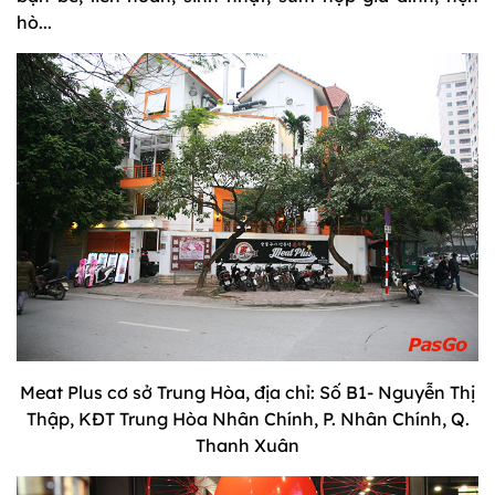
hò...
Meat Plus cơ sở Trung Hòa, địa chỉ: Số B1- Nguyễn Thị
Thập, KĐT Trung Hòa Nhân Chính, P. Nhân Chính, Q.
Thanh Xuân