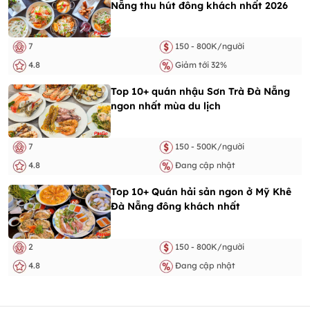
Nẵng thu hút đông khách nhất 2026
7
150 - 800K/người
4.8
Giảm tới 32%
Top 10+ quán nhậu Sơn Trà Đà Nẵng
ngon nhất mùa du lịch
7
150 - 500K/người
4.8
Đang cập nhật
Top 10+ Quán hải sản ngon ở Mỹ Khê
Đà Nẵng đông khách nhất
2
150 - 800K/người
4.8
Đang cập nhật