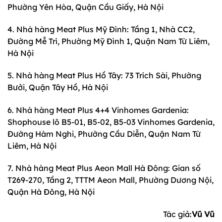
Phường Yên Hòa, Quận Cầu Giấy, Hà Nội
4. Nhà hàng Meat Plus Mỹ Đình: Tầng 1, Nhà CC2,
Đường Mễ Trì, Phường Mỹ Đình 1, Quận Nam Từ Liêm,
Hà Nội
5. Nhà hàng Meat Plus Hồ Tây: 73 Trích Sài, Phường
Bưởi, Quận Tây Hồ, Hà Nội
6. Nhà hàng Meat Plus 4+4 Vinhomes Gardenia:
Shophouse lô B5-01, B5-02, B5-03 Vinhomes Gardenia,
Đường Hàm Nghi, Phường Cầu Diễn, Quận Nam Từ
Liêm, Hà Nội
7. Nhà hàng Meat Plus Aeon Mall Hà Đông: Gian số
T269-270, Tầng 2, TTTM Aeon Mall, Phường Dương Nội,
Quận Hà Đông, Hà Nội
Tác giả:
Vũ Vũ