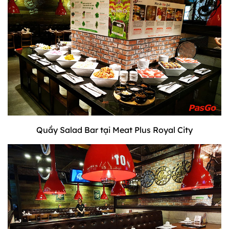
Quầy Salad Bar tại Meat Plus Royal City