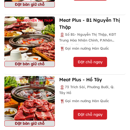
Đặt bàn giữ chỗ
Meat Plus - B1 Nguyễn Thị
Thập
Số B1- Nguyễn Thị Thập, KĐT
Trung Hòa Nhân Chính, P.Nhân
Chính, Q. Thanh Xuân
Gọi món nướng Hàn Quốc
Đặt chỗ ngay
Đặt bàn giữ chỗ
Meat Plus - Hồ Tây
73 Trích Sài, Phường Bưởi, Q.
Tây Hồ
Gọi món nướng Hàn Quốc
Đặt chỗ ngay
Đặt bàn giữ chỗ