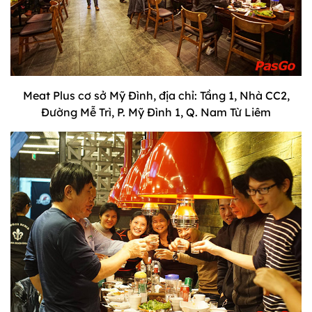
Meat Plus cơ sở Mỹ Đình, địa chỉ: Tầng 1, Nhà CC2,
Đường Mễ Trì, P. Mỹ Đình 1, Q. Nam Từ Liêm