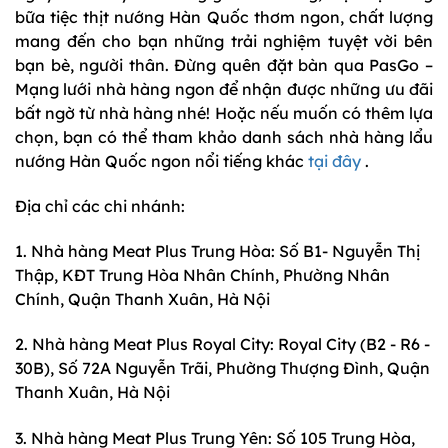
bữa tiệc thịt nướng Hàn Quốc thơm ngon, chất lượng
mang đến cho bạn những trải nghiệm tuyệt vời bên
bạn bè, người thân. Đừng quên đặt bàn qua PasGo –
Mạng lưới nhà hàng ngon để nhận được những ưu đãi
bất ngờ từ nhà hàng nhé! Hoặc nếu muốn có thêm lựa
chọn, bạn có thể tham khảo danh sách nhà hàng lẩu
nướng Hàn Quốc ngon nổi tiếng khác
tại đây
.
Địa chỉ các chi nhánh:
1. Nhà hàng Meat Plus Trung Hòa: Số B1- Nguyễn Thị
Thập, KĐT Trung Hòa Nhân Chính, Phường Nhân
Chính, Quận Thanh Xuân, Hà Nội
2. Nhà hàng Meat Plus Royal City: Royal City (B2 - R6 -
30B), Số 72A Nguyễn Trãi, Phường Thượng Đình, Quận
Thanh Xuân, Hà Nội
3. Nhà hàng Meat Plus Trung Yên: Số 105 Trung Hòa,