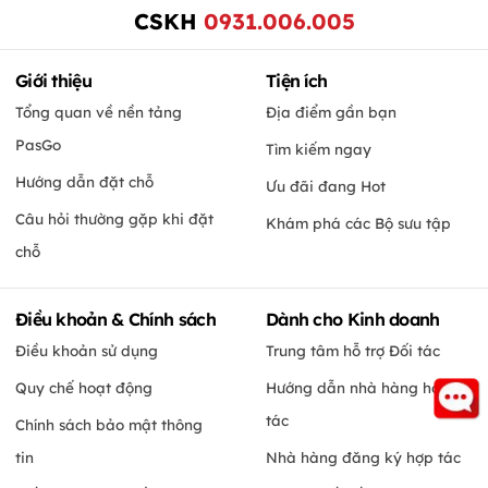
CSKH
0931.006.005
Giới thiệu
Tiện ích
Tổng quan về nền tảng
Địa điểm gần bạn
PasGo
Tìm kiếm ngay
Hướng dẫn đặt chỗ
Ưu đãi đang Hot
Câu hỏi thường gặp khi đặt
Khám phá các Bộ sưu tập
chỗ
Điều khoản & Chính sách
Dành cho Kinh doanh
Điều khoản sử dụng
Trung tâm hỗ trợ Đối tác
Quy chế hoạt động
Hướng dẫn nhà hàng hợp
tác
Chính sách bảo mật thông
tin
Nhà hàng đăng ký hợp tác