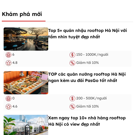
Khám phá mới
Top 5+ quán nhậu rooftop Hà Nội với
tầm nhìn tuyệt đẹp nhất
6
150 - 1000K/người
4.8
Giảm tới 10%
TOP các quán nướng rooftop Hà Nội
ngon kèm ưu đãi PasGo tốt nhất
0
200 - 500K/người
4.6
Giảm tới 10%
Xem ngay top 10+ nhà hàng rooftop
Hà Nội có view đẹp nhất