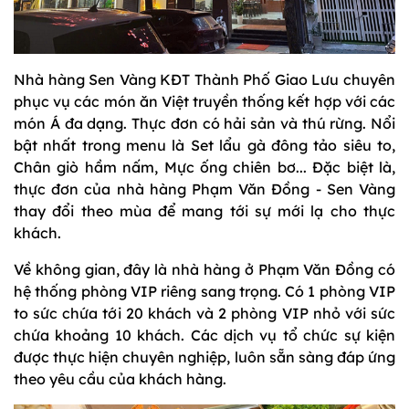
Nhà hàng Sen Vàng KĐT Thành Phố Giao Lưu chuyên
phục vụ các món ăn Việt truyền thống kết hợp với các
món Á đa dạng. Thực đơn có hải sản và thú rừng. Nổi
bật nhất trong menu là Set lẩu gà đông tảo siêu to,
Chân giò hầm nấm, Mực ống chiên bơ... Đặc biệt là,
thực đơn của nhà hàng Phạm Văn Đồng - Sen Vàng
thay đổi theo mùa để mang tới sự mới lạ cho thực
khách.
Về không gian, đây là nhà hàng ở Phạm Văn Đồng có
hệ thống phòng VIP riêng sang trọng. Có 1 phòng VIP
to sức chứa tới 20 khách và 2 phòng VIP nhỏ với sức
chứa khoảng 10 khách. Các dịch vụ tổ chức sự kiện
được thực hiện chuyên nghiệp, luôn sẵn sàng đáp ứng
theo yêu cầu của khách hàng.