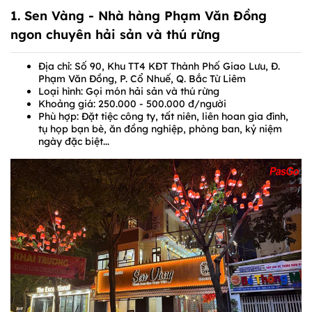
1.
Sen Vàng
- Nhà hàng Phạm Văn Đồng
ngon chuyên hải sản và thú rừng
Địa chỉ: Số 90, Khu TT4 KĐT Thành Phố Giao Lưu, Đ.
Phạm Văn Đồng, P. Cổ Nhuế, Q. Bắc Từ Liêm
Loại hình: Gọi món hải sản và thú rừng
Khoảng giá: 250.000 - 500.000 đ/người
Phù hợp: Đặt tiệc công ty, tất niên, liên hoan gia đình,
tụ họp bạn bè, ăn đồng nghiệp, phòng ban, kỷ niệm
ngày đặc biệt...