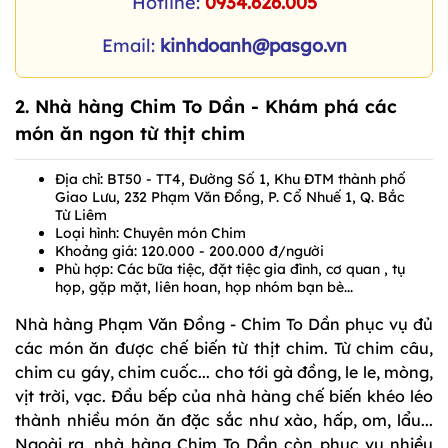
Hotline:
0934.626.005
Email:
kinhdoanh@pasgo.vn
2. Nhà hàng
Chim To Dần
- Khám phá các
món ăn ngon từ thịt chim
Địa chỉ: BT50 - TT4, Đường Số 1, Khu ĐTM thành phố
Giao Lưu, 232 Phạm Văn Đồng, P. Cổ Nhuế 1, Q. Bắc
Từ Liêm
Loại hình: Chuyên món Chim
Khoảng giá: 120.000 - 200.000 đ/người
Phù hợp: Các bữa tiệc, đặt tiệc gia đình, cơ quan , tụ
họp, gặp mặt, liên hoan, họp nhóm bạn bè...
Nhà hàng Phạm Văn Đồng - Chim To Dần phục vụ đủ
các món ăn được chế biến từ thịt chim. Từ chim câu,
chim cu gáy, chim cuốc... cho tới gà đồng, le le, mòng,
vịt trời, vạc. Đầu bếp của nhà hàng chế biến khéo léo
thành nhiều món ăn đặc sắc như xào, hấp, om, lẩu...
Ngoài ra, nhà hàng Chim To Dần còn phục vụ nhiều