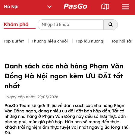
Khám phá
Top Buffet
Thương hiệu chuỗi
Top lẩu nướng
Top hải sản
Danh sách các nhà hàng Phạm Văn
Đồng Hà Nội ngon kèm ƯU ĐÃI tốt
nhất
Ngày cập nhật:
29/05/2026
PasGo Team sẽ giới thiệu về danh sách các nhà hàng Phạm
Văn Đồng ngon, đang nhiều ưu đãi đặt bàn hấp dẫn. Tất cả
những nhà hàng ở Phạm Văn Đồng này đều sở hữu thực đơn
phong phú, mức giá phù hợp. Hứa hẹn sẽ mang đến thực
khách trải nghiệm ẩm thực tuyệt vời nhất ngay giữa lòng Thủ
Đô.