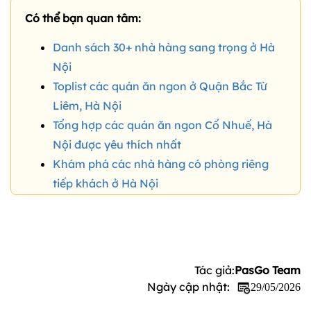
Có thể bạn quan tâm:
Danh sách 30+ nhà hàng sang trọng ở Hà
Nội
Toplist các quán ăn ngon ở Quận Bắc Từ
Liêm, Hà Nội
Tổng hợp các quán ăn ngon Cổ Nhuế, Hà
Nội được yêu thích nhất
Khám phá các nhà hàng có phòng riêng
tiếp khách ở Hà Nội
Tác giả:
PasGo Team
Ngày cập nhật:
29/05/2026