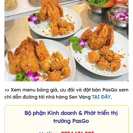
>> Xem menu bảng giá, ưu đãi và đặt bàn PasGo xem
chỉ dẫn đường tới nhà hàng Sen Vàng
TẠI ĐÂY
.
Bộ phận Kinh doanh & Phát triển thị
trường PasGo