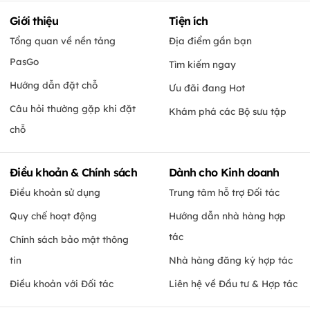
Giới thiệu
Tiện ích
Tổng quan về nền tảng
Địa điểm gần bạn
PasGo
Tìm kiếm ngay
Hướng dẫn đặt chỗ
Ưu đãi đang Hot
Câu hỏi thường gặp khi đặt
Khám phá các Bộ sưu tập
chỗ
Điều khoản & Chính sách
Dành cho Kinh doanh
Điều khoản sử dụng
Trung tâm hỗ trợ Đối tác
Quy chế hoạt động
Hướng dẫn nhà hàng hợp
tác
Chính sách bảo mật thông
tin
Nhà hàng đăng ký hợp tác
Điều khoản với Đối tác
Liên hệ về Đầu tư & Hợp tác