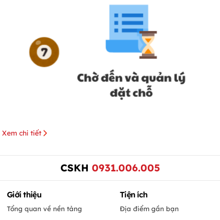
Xem chi tiết
CSKH
0931.006.005
Giới thiệu
Tiện ích
Tổng quan về nền tảng
Địa điểm gần bạn