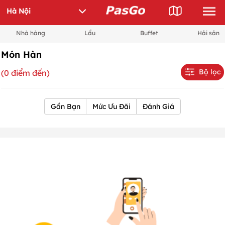
Nhà hàng
Lẩu
Buffet
Hải sản
Món Hàn
Bộ lọc
(0 điểm đến)
Gần Bạn
Mức Ưu Đãi
Đánh Giá