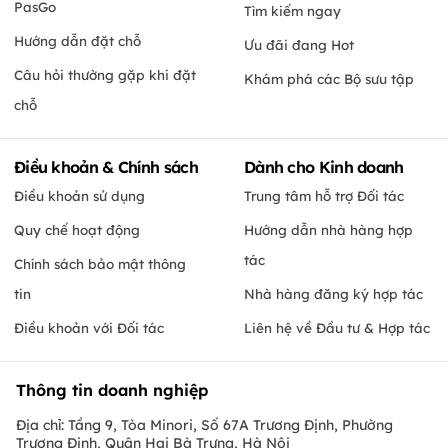
PasGo
Tìm kiếm ngay
Hướng dẫn đặt chỗ
Ưu đãi đang Hot
Câu hỏi thường gặp khi đặt
Khám phá các Bộ sưu tập
chỗ
Điều khoản & Chính sách
Dành cho Kinh doanh
Điều khoản sử dụng
Trung tâm hỗ trợ Đối tác
Quy chế hoạt động
Hướng dẫn nhà hàng hợp
tác
Chính sách bảo mật thông
tin
Nhà hàng đăng ký hợp tác
Điều khoản với Đối tác
Liên hệ về Đầu tư & Hợp tác
Thông tin doanh nghiệp
Địa chỉ: Tầng 9, Tòa Minori, Số 67A Trương Định, Phường
Trương Định, Quận Hai Bà Trưng, Hà Nội