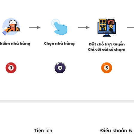
Tiện ích
Điều khoản & 