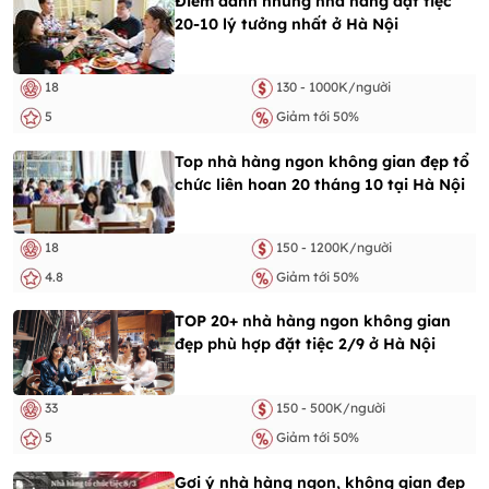
Điểm danh những nhà hàng đặt tiệc
20-10 lý tưởng nhất ở Hà Nội
18
130 - 1000K/người
5
Giảm tới 50%
Top nhà hàng ngon không gian đẹp tổ
chức liên hoan 20 tháng 10 tại Hà Nội
18
150 - 1200K/người
4.8
Giảm tới 50%
TOP 20+ nhà hàng ngon không gian
đẹp phù hợp đặt tiệc 2/9 ở Hà Nội
33
150 - 500K/người
5
Giảm tới 50%
Gợi ý nhà hàng ngon, không gian đẹp