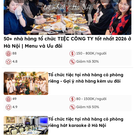
50+ nhà hàng tổ chức TIỆC CÔNG TY tốt nhất 2026 ở
Hà Nội | Menu và Ưu đãi
88
150 - 800K/người
4.8
Giảm tới 30%
Tổ chức tiệc tại nhà hàng có phòng
riêng - Gợi ý nhà hàng kèm ưu đãi
49
80 - 1500K/người
4.9
Giảm tới 50%
Tổ chức tiệc tại nhà hàng có phòng
riêng hát karaoke ở Hà Nội