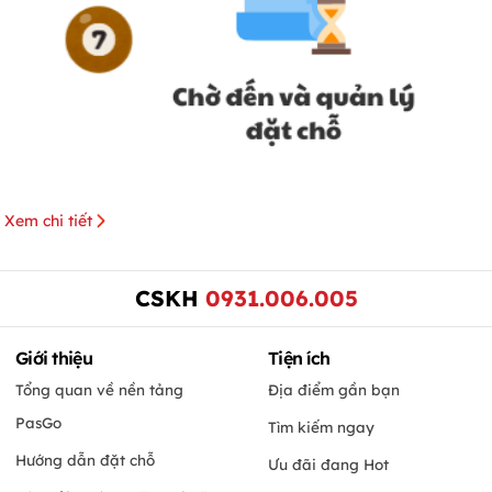
Xem chi tiết
CSKH
0931.006.005
Giới thiệu
Tiện ích
Tổng quan về nền tảng
Địa điểm gần bạn
PasGo
Tìm kiếm ngay
Hướng dẫn đặt chỗ
Ưu đãi đang Hot