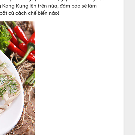
ng Kang Kung lên trên nữa, đảm bảo sẽ làm
bất cứ cách chế biến nào!