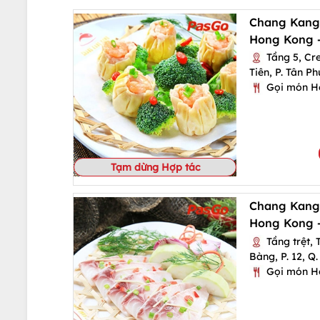
Chang Kang
Hong Kong -
Tầng 5, Cre
Tiên, P. Tân Ph
Gọi món H
Tạm dừng Hợp tác
Chang Kang
Hong Kong -
Tầng trệt,
Bàng, P. 12, Q.
Gọi món H