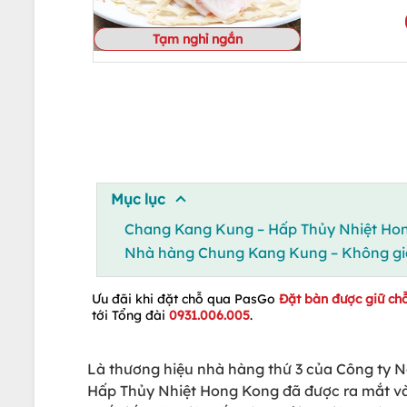
Tạm nghỉ ngắn
Mục lục
Chang Kang Kung – Hấp Thủy Nhiệt Hon
Nhà hàng Chung Kang Kung – Không gia
Ưu đãi khi đặt chỗ qua PasGo
Đặt bàn được giữ ch
tới Tổng đài
0931.006.005
.
Là thương hiệu nhà hàng thứ 3 của Công ty N
Hấp Thủy Nhiệt Hong Kong đã được ra mắt và 