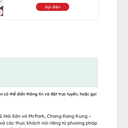
Gọi điện
n có thể điền thông tin và đặt trực tuyến, hoặc gọi
& Hải Sản và Mr.Park, Chang Kang Kung –
và các thực khách nói riêng từ phương pháp