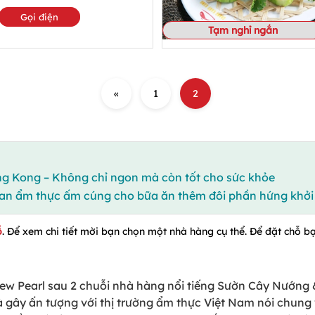
Gọi điện
Tạm nghỉ ngắn
«
1
2
g Kong – Không chỉ ngon mà còn tốt cho sức khỏe
n ẩm thực ấm cúng cho bữa ăn thêm đôi phần hứng khởi
ỗ
. Để xem chi tiết mời bạn chọn một nhà hàng cụ thể. Để đặt chỗ bạ
ew Pearl sau 2 chuỗi nhà hàng nổi tiếng Sườn Cây Nướng 
gây ấn tượng với thị trường ẩm thực Việt Nam nói chung 