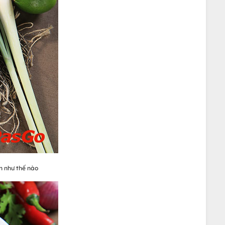
ín như thế nào