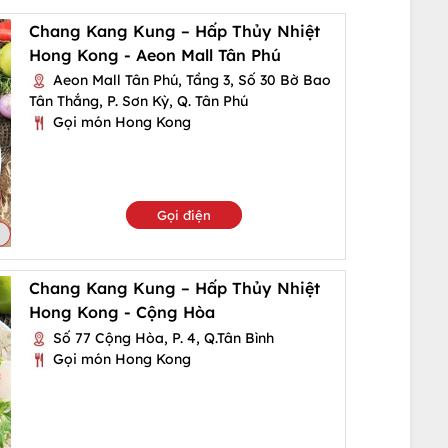
Chang Kang Kung – Hấp Thủy Nhiệt
Hong Kong - Aeon Mall Tân Phú
Aeon Mall Tân Phú, Tầng 3, Số 30 Bờ Bao
Tân Thắng, P. Sơn Kỳ, Q. Tân Phú
Gọi món Hong Kong
Gọi điện
Chang Kang Kung – Hấp Thủy Nhiệt
Hong Kong - Cộng Hòa
Số 77 Cộng Hòa, P. 4, Q.Tân Bình
Gọi món Hong Kong