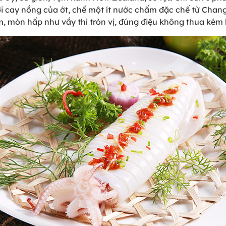
với cay nồng của ớt, chế một ít nước chấm đặc chế từ Cha
em, món hấp như vầy thì tròn vị, đúng điệu không thua kém 