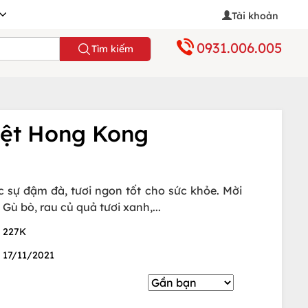
Tài khoản
0931.006.005
Tìm kiếm
iệt Hong Kong
sự đậm đà, tươi ngon tốt cho sức khỏe. Mời
 bò, rau củ quả tươi xanh,...
227K
17/11/2021