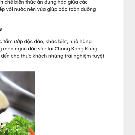
ch chế biến thức ăn dung hòa giữa các
ếp với nước nên vừa giúp bảo toàn dưỡng
e
ức tẩm ướp độc đáo, khác biệt, nhà hàng
g món ngon đặc sắc tại Chang Kang Kung
em đến cho thực khách những trải nghiệm tuyệt