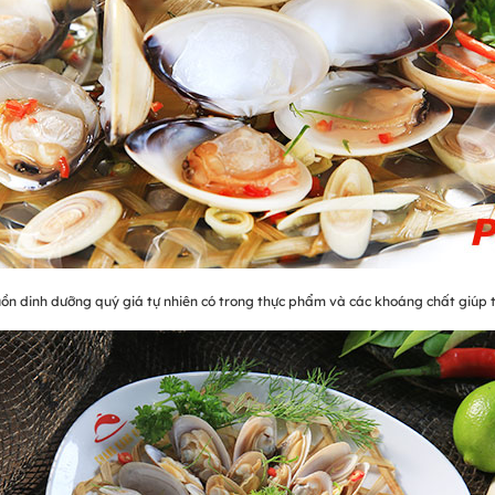
uồn dinh dưỡng quý giá tự nhiên có trong thực phẩm và các khoáng chất giúp