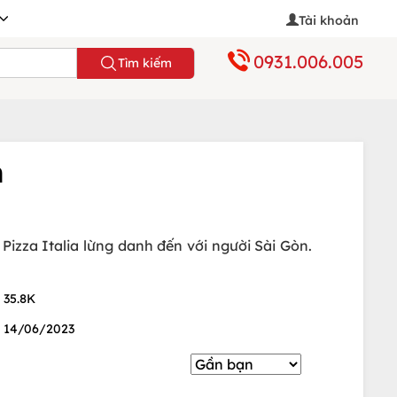
Tài khoản
0931.006.005
Tìm kiếm
h
za Italia lừng danh đến với người Sài Gòn.
35.8K
14/06/2023