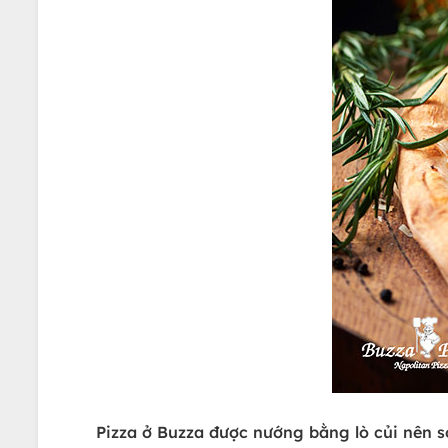
Pizza ở Buzza được nướng bằng lò củi nên s