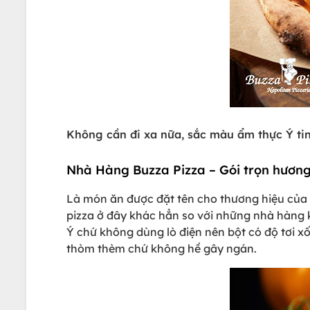
Không cần đi xa nữa, sắc màu ẩm thực Ý tin
Nhà Hàng Buzza Pizza – Gói trọn hương
Là món ăn được đặt tên cho thương hiệu của 
pizza ở đây khác hẳn so với những nhà hàng 
Ý chứ không dùng lò điện nên bột có độ tơi 
thòm thèm chứ không hề gây ngán.