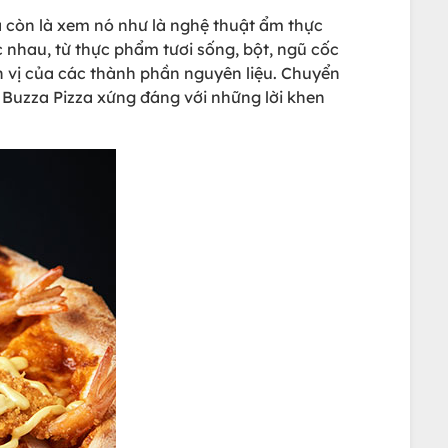
à còn là xem nó như là nghệ thuật ẩm thực
c nhau, từ thực phẩm tươi sống, bột, ngũ cốc
n vị của các thành phần nguyên liệu. Chuyển
g Buzza Pizza xứng đáng với những lời khen