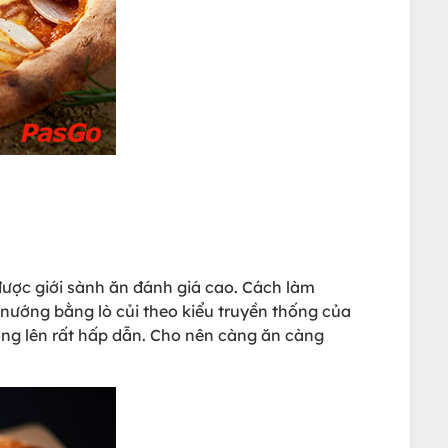
được giới sành ăn đánh giá cao. Cách làm
nướng bằng lò củi theo kiểu truyền thống của
ồng lên rất hấp dẫn. Cho nên càng ăn càng