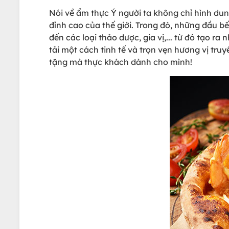
Nói về ẩm thực Ý người ta không chỉ hình du
đỉnh cao của thế giới. Trong đó, những đầu bế
đến các loại thảo dược, gia vị,... từ đó tạo
tải một cách tinh tế và trọn vẹn hương vị tr
tặng mà thực khách dành cho mình!