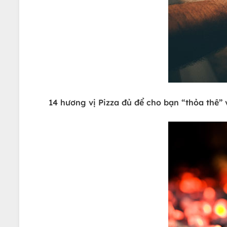
14 hương vị Pizza đủ để cho bạn “thỏa thê” 