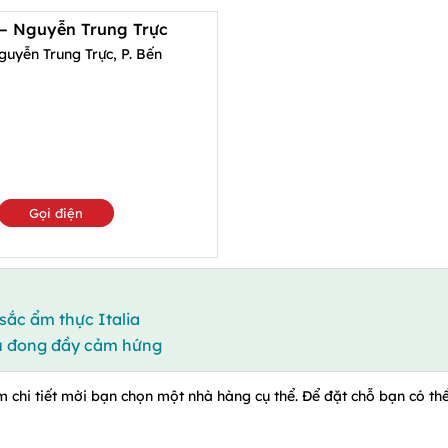
 – Nguyễn Trung Trực
uyễn Trung Trực, P. Bến
Gọi điện
sắc ẩm thực Italia
Âu đong đầy cảm hứng
m chi tiết mời bạn chọn một nhà hàng cụ thể. Để đặt chỗ bạn có thể