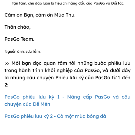
Tận tâm, chu đáo luôn là tiêu chí hàng đầu của PasGo và Đối tác
Cảm ơn Bạn, cảm ơn Mùa Thu!
Thân chào,
PasGo Team.
Nguồn ảnh: sưu tầm.
>> Mời bạn đọc quan tâm tới những bước phiêu lưu
trong hành trình khởi nghiệp của PasGo, và dưới đây
là những câu chuyện Phiêu lưu ký của PasGo từ 1 đến
2:
PasGo phiêu lưu ký 1 - Nâng cấp PasGo và câu
chuyện của Dế Mèn
PasGo phiêu lưu ký 2 - Có một mùa bóng đá