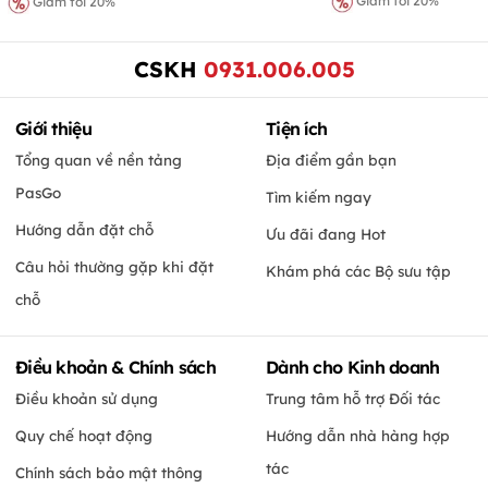
Giảm tới 20%
Giảm tới 20%
CSKH
0931.006.005
Giới thiệu
Tiện ích
Tổng quan về nền tảng
Địa điểm gần bạn
PasGo
Tìm kiếm ngay
Hướng dẫn đặt chỗ
Ưu đãi đang Hot
Câu hỏi thường gặp khi đặt
Khám phá các Bộ sưu tập
chỗ
Điều khoản & Chính sách
Dành cho Kinh doanh
Điều khoản sử dụng
Trung tâm hỗ trợ Đối tác
Quy chế hoạt động
Hướng dẫn nhà hàng hợp
tác
Chính sách bảo mật thông