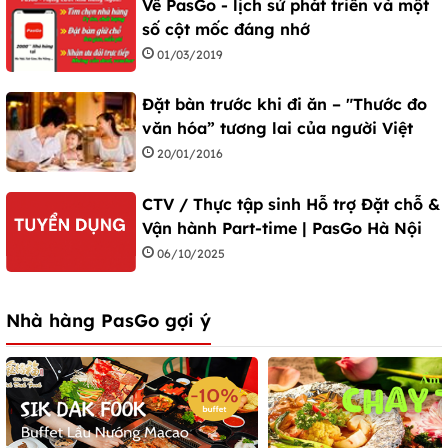
Về PasGo - lịch sử phát triển và một
số cột mốc đáng nhớ
01/03/2019
Đặt bàn trước khi đi ăn – "Thước đo
văn hóa” tương lai của người Việt
20/01/2016
CTV / Thực tập sinh Hỗ trợ Đặt chỗ &
Vận hành Part-time | PasGo Hà Nội
06/10/2025
Nhà hàng PasGo gợi ý