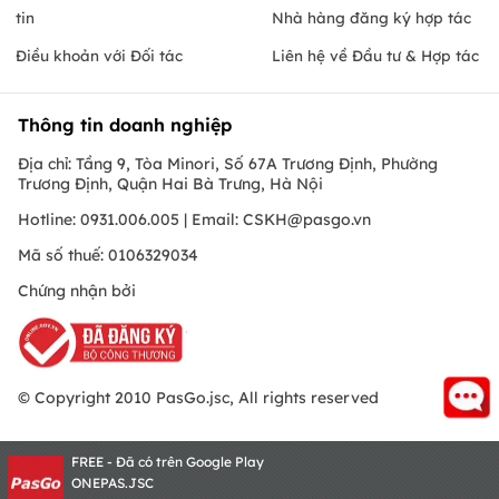
tin
Nhà hàng đăng ký hợp tác
Điều khoản với Đối tác
Liên hệ về Đầu tư & Hợp tác
Thông tin doanh nghiệp
Địa chỉ: Tầng 9, Tòa Minori, Số 67A Trương Định, Phường
Trương Định, Quận Hai Bà Trưng, Hà Nội
Hotline: 0931.006.005 | Email:
CSKH@pasgo.vn
Mã số thuế: 0106329034
Chứng nhận bởi
© Copyright 2010 PasGo.jsc, All rights reserved
FREE - Đã có trên Google Play
ONEPAS.JSC