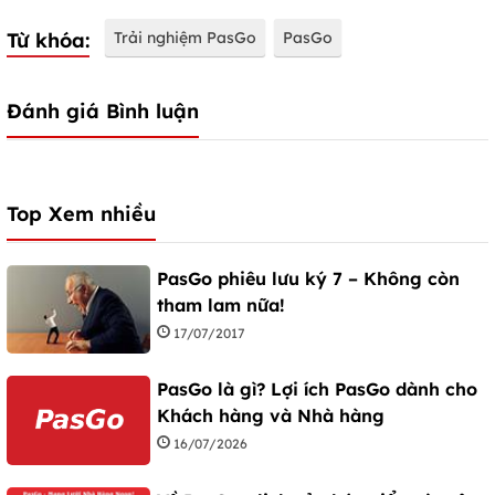
Từ khóa:
Trải nghiệm PasGo
PasGo
Đánh giá Bình luận
Top Xem nhiều
PasGo phiêu lưu ký 7 – Không còn
tham lam nữa!
17/07/2017
PasGo là gì? Lợi ích PasGo dành cho
Khách hàng và Nhà hàng
16/07/2026