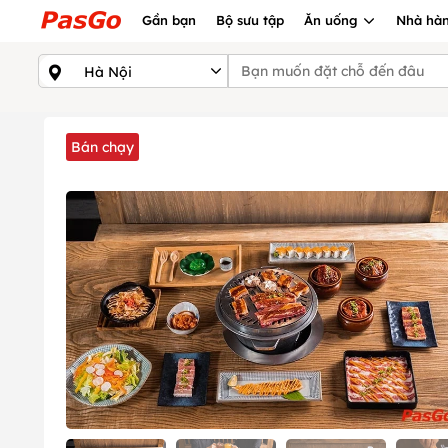
Gần bạn
Bộ sưu tập
Ăn uống
Nhà hàn
Bán chạy