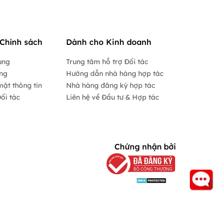
Chính sách
Dành cho Kinh doanh
ụng
Trung tâm hỗ trợ Đối tác
ộng
Hướng dẫn nhà hàng hợp tác
mật thông tin
Nhà hàng đăng ký hợp tác
ối tác
Liên hệ về Đầu tư & Hợp tác
Chứng nhận bởi