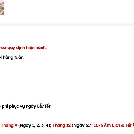
heo quy định hiện hành.
N
hàng tuần.
 phí phục vụ ngày Lễ/Tết
; Tháng 9
(Ngày 1, 2, 3, 4)
; Tháng 12
(Ngày 31)
; 10/3 Âm Lịch & Tết 