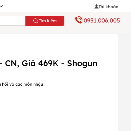
Tài khoản
0931.006.005
Tìm kiếm
 - CN, Giá 469K - Shogun
á hồi và các món nhậu