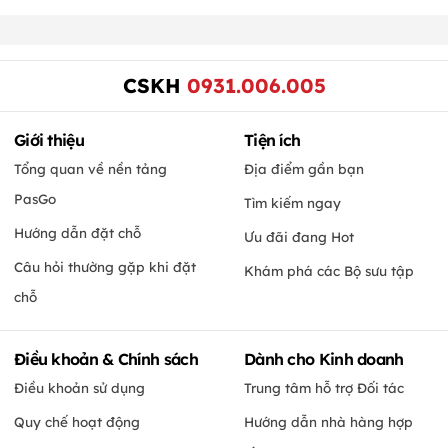
CSKH
0931.006.005
Giới thiệu
Tiện ích
Tổng quan về nền tảng
Địa điểm gần bạn
PasGo
Tìm kiếm ngay
Hướng dẫn đặt chỗ
Ưu đãi đang Hot
Câu hỏi thường gặp khi đặt
Khám phá các Bộ sưu tập
chỗ
Điều khoản & Chính sách
Dành cho Kinh doanh
Điều khoản sử dụng
Trung tâm hỗ trợ Đối tác
Quy chế hoạt động
Hướng dẫn nhà hàng hợp