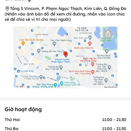
Tầng 5 Vincom, P. Phạm Ngọc Thạch, Kim Liên, Q. Đống Đa
(Nhấn vào ảnh bản đồ để xem chỉ đường, nhấn vào icon chia
sẻ để chia sẻ vị trí cho mọi người)
Giờ hoạt động
Thứ Hai
11:00 - 21:30
Thứ Ba
11:00 - 21:30