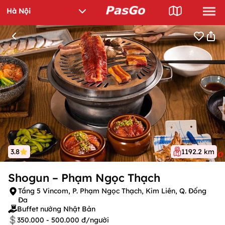
3.8
1192.2 km
Shogun – Phạm Ngọc Thạch
Tầng 5 Vincom, P. Phạm Ngọc Thạch, Kim Liên, Q. Đống
Đa
Buffet nướng Nhật Bản
350.000 - 500.000 đ/người