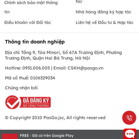
tác
Chính sách bảo mật thông
tin
Nhà hàng đăng ký hợp tác
Điều khoản với Đối tác
Liên hệ về Đầu tư & Hợp tác
Thông tin doanh nghiệp
Địa chỉ: Tầng 9, Tòa Minori, Số 67A Trương Định, Phường
Trương Định, Quận Hai Bà Trưng, Hà Nội
Hotline: 0931.006.005 | Email:
CSKH@pasgo.vn
Mã số thuế: 0106329034
Chứng nhận bởi
© Copyright 2010 PasGo.jsc, All rights reserved
FREE - Đã có trên Google Play