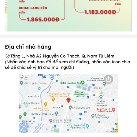
Địa chỉ nhà hàng
Tầng 1, Nhà A2 Nguyễn Cơ Thạch, Q. Nam Từ Liêm
(Nhấn vào ảnh bản đồ để xem chỉ đường, nhấn vào icon chia
sẻ để chia sẻ vị trí cho mọi người)