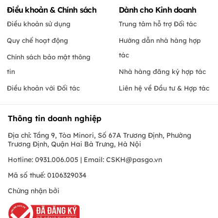
Điều khoản & Chính sách
Dành cho Kinh doanh
Điều khoản sử dụng
Trung tâm hỗ trợ Đối tác
Quy chế hoạt động
Hướng dẫn nhà hàng hợp
tác
Chính sách bảo mật thông
tin
Nhà hàng đăng ký hợp tác
Điều khoản với Đối tác
Liên hệ về Đầu tư & Hợp tác
Thông tin doanh nghiệp
Địa chỉ: Tầng 9, Tòa Minori, Số 67A Trương Định, Phường
Trương Định, Quận Hai Bà Trưng, Hà Nội
Hotline: 0931.006.005 | Email:
CSKH@pasgo.vn
Mã số thuế: 0106329034
Chứng nhận bởi