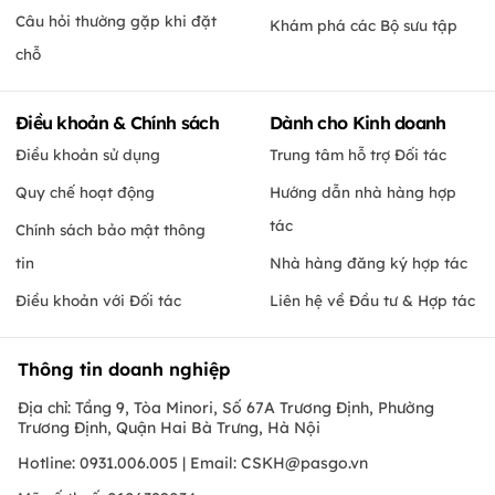
Câu hỏi thường gặp khi đặt
Khám phá các Bộ sưu tập
chỗ
Điều khoản & Chính sách
Dành cho Kinh doanh
Điều khoản sử dụng
Trung tâm hỗ trợ Đối tác
Quy chế hoạt động
Hướng dẫn nhà hàng hợp
tác
Chính sách bảo mật thông
tin
Nhà hàng đăng ký hợp tác
Điều khoản với Đối tác
Liên hệ về Đầu tư & Hợp tác
Thông tin doanh nghiệp
Địa chỉ: Tầng 9, Tòa Minori, Số 67A Trương Định, Phường
Trương Định, Quận Hai Bà Trưng, Hà Nội
Hotline: 0931.006.005 | Email:
CSKH@pasgo.vn