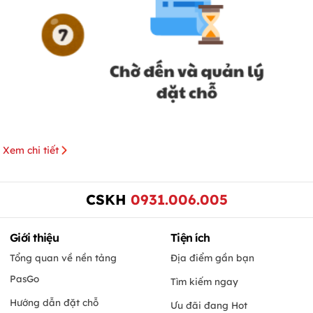
Xem chi tiết
CSKH
0931.006.005
Giới thiệu
Tiện ích
Tổng quan về nền tảng
Địa điểm gần bạn
PasGo
Tìm kiếm ngay
Hướng dẫn đặt chỗ
Ưu đãi đang Hot