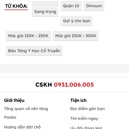
TỪ KHÓA:
Quận 10
Dimsum
Sang trọng
Gợi ý cho bạn
Mức giá 150K - 250K
Mức giá 250K - 500K
Bảo Tàng Y Học Cổ Truyền
CSKH
0931.006.005
Giới thiệu
Tiện ích
Tổng quan về nền tảng
Địa điểm gần bạn
PasGo
Tìm kiếm ngay
Hướng dẫn đặt chỗ
Ưu đãi đang Hot