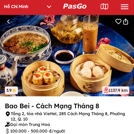
3.9
1137.9 km
Bao Bei - Cách Mạng Tháng 8
Tầng 2, tòa nhà Viettel, 285 Cách Mạng Tháng 8, Phường
12, Q. 10
Gọi món Trung Hoa
100.000 - 500.000 đ/người