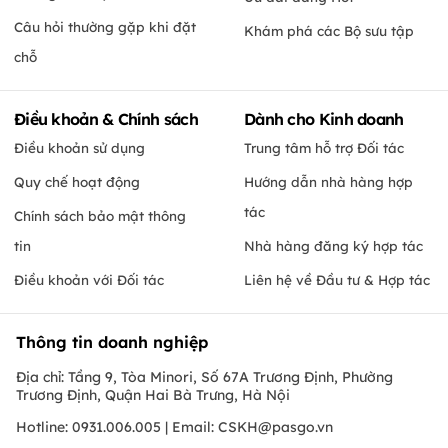
Câu hỏi thường gặp khi đặt
Khám phá các Bộ sưu tập
chỗ
Điều khoản & Chính sách
Dành cho Kinh doanh
Điều khoản sử dụng
Trung tâm hỗ trợ Đối tác
Quy chế hoạt động
Hướng dẫn nhà hàng hợp
tác
Chính sách bảo mật thông
tin
Nhà hàng đăng ký hợp tác
Điều khoản với Đối tác
Liên hệ về Đầu tư & Hợp tác
Thông tin doanh nghiệp
Địa chỉ: Tầng 9, Tòa Minori, Số 67A Trương Định, Phường
Trương Định, Quận Hai Bà Trưng, Hà Nội
Hotline: 0931.006.005 | Email:
CSKH@pasgo.vn