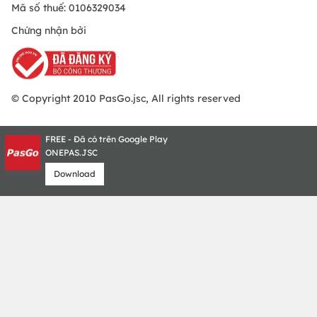
Mã số thuế: 0106329034
Chứng nhận bởi
© Copyright 2010 PasGo.jsc, All rights reserved
FREE - Đã có trên Google Play
ONEPAS.JSC
Download