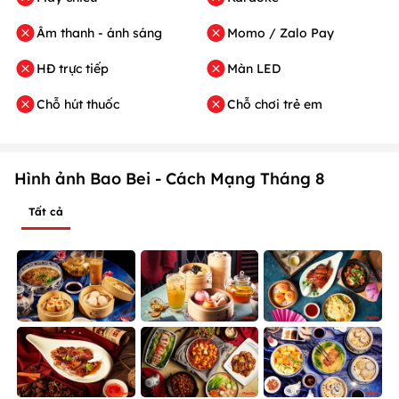
Âm thanh - ánh sáng
Momo / Zalo Pay
HĐ trực tiếp
Màn LED
Chỗ hút thuốc
Chỗ chơi trẻ em
Hình ảnh Bao Bei - Cách Mạng Tháng 8
Tất cả