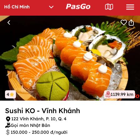
4
1139.99 km
Sushi KO - Vĩnh Khánh
122 Vĩnh Khánh, P. 10, Q. 4
Gọi món Nhật Bản
150.000 - 250.000 đ/người