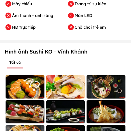
Máy chiếu
Trang trí sự kiện
Âm thanh - ánh sáng
Màn LED
HĐ trực tiếp
Chỗ chơi trẻ em
Hình ảnh Sushi KO - Vĩnh Khánh
Tất cả