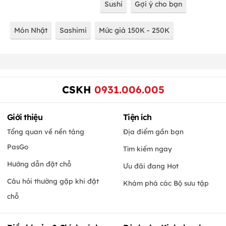
Sushi
Gợi ý cho bạn
Món Nhật
Sashimi
Mức giá 150K - 250K
CSKH
0931.006.005
Giới thiệu
Tiện ích
Tổng quan về nền tảng
Địa điểm gần bạn
PasGo
Tìm kiếm ngay
Hướng dẫn đặt chỗ
Ưu đãi đang Hot
Câu hỏi thường gặp khi đặt
Khám phá các Bộ sưu tập
chỗ