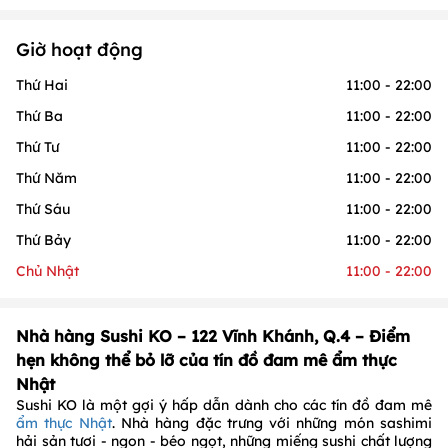
Giờ hoạt động
Thứ Hai
11:00 - 22:00
Thứ Ba
11:00 - 22:00
Thứ Tư
11:00 - 22:00
Thứ Năm
11:00 - 22:00
Thứ Sáu
11:00 - 22:00
Thứ Bảy
11:00 - 22:00
Chủ Nhật
11:00 - 22:00
Nhà hàng Sushi KO – 122 Vĩnh Khánh, Q.4 – Điểm
hẹn không thể bỏ lỡ của tín đồ đam mê ẩm thực
Nhật
Sushi KO là một gợi ý hấp dẫn dành cho các tín đồ đam mê
ẩm thực Nhật
. Nhà hàng đặc trưng với những món sashimi
hải sản tươi - ngon - béo ngọt, những miếng sushi chất lượng