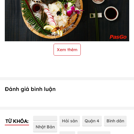
Xem thêm
Đánh giá bình luận
TỪ KHÓA:
Hải sản
Quận 4
Bình dân
Nhật Bản