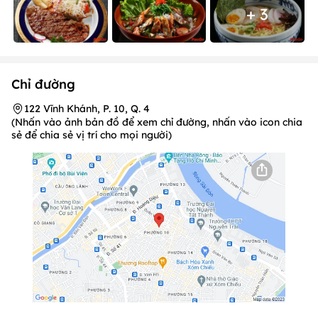
+ 3
Chỉ đường
122 Vĩnh Khánh, P. 10, Q. 4
(Nhấn vào ảnh bản đồ để xem chỉ đường, nhấn vào icon chia
sẻ để chia sẻ vị trí cho mọi người)